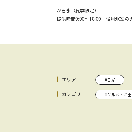
かき氷（夏季限定）
提供時間9:00～18:00 松月氷室
エリア
#日光
カテゴリ
#グルメ・お土