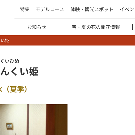
特集
モデルコース
体験・観光スポット
イベン
お知らせ
春・夏の花の開花情報
くい姫
くいひめ
んくい姫
氷（夏季）