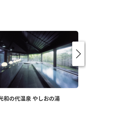
光和の代温泉 やしおの湯
霧降温泉