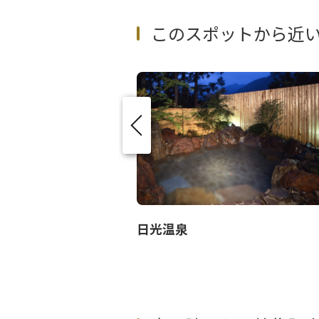
このスポットから近
ト鬼怒川
日光温泉