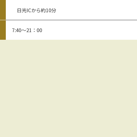
日光ICから約10分
7:40～21：00