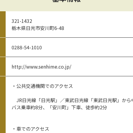
321-1432
栃木県日光市安川町6-48
0288-54-1010
http://www.senhime.co.jp/
・公共交通機関でのアクセス
JR日光線「日光駅」／東武日光線「東武日光駅」から
バス乗車約8分、「安川町」下車、徒歩約2分
・車でのアクセス