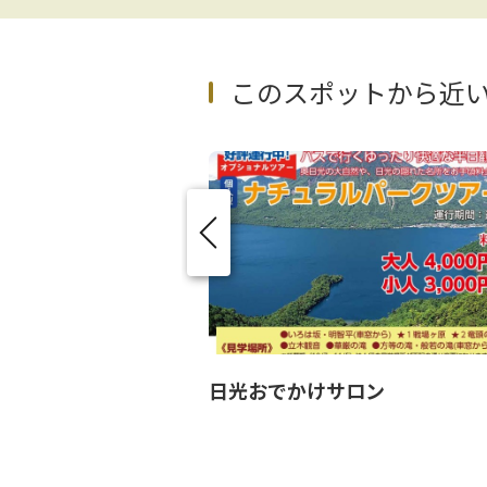
このスポットから近
日光おでかけサロン