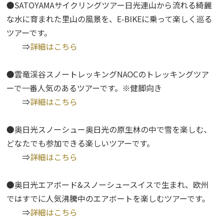
●SATOYAMAサイクリングツアー日光連山から流れる綺麗
な水に育まれた里山の風景を、E-BIKEに乗って楽しく巡る
ツアーです。
⇒
詳細はこちら
●雲竜渓谷スノートレッキングNAOCのトレッキングツア
ーで一番人気のあるツアーです。※健脚向き
⇒
詳細はこちら
●奥日光スノーシュー奥日光の原生林の中で雪を楽しむ、
どなたでも参加できる楽しいツアーです。
⇒
詳細はこちら
●奥日光エアボード&スノーシュースイスで生まれ、欧州
ではすでに人気沸騰中のエアボートを楽しむツアーです。
⇒
詳細はこちら