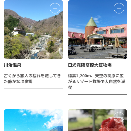
川治温泉
日光霧降高原大笹牧場
古くから旅人の疲れを癒してき
標高1,200m、天空の高原に広
た静かな温泉郷
がるリゾート牧場で大自然を満
喫