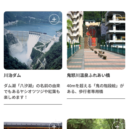
川治ダム
鬼怒川温泉ふれあい橋
ダム湖「八汐湖」の名前の由来
40mを超える「鬼の階段絵」が
でもあるヤシオツツジや紅葉も
ある、歩行者専用橋
楽しめます！