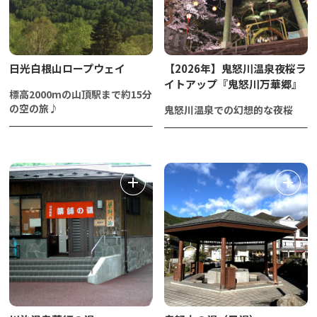
日光白根山ロープウェイ
【2026年】鬼怒川温泉夜桜ラ
イトアップ『鬼怒川万華郷』
標高2000mの山頂駅まで約15分
の空の旅♪
鬼怒川温泉での幻想的な夜桜