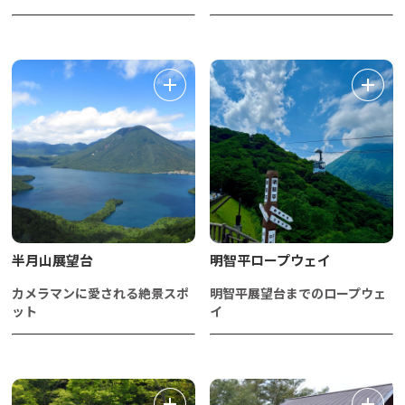
半月山展望台
明智平ロープウェイ
カメラマンに愛される絶景スポ
明智平展望台までのロープウェ
ット
イ