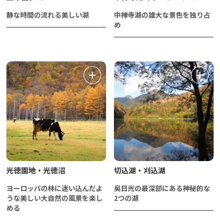
静な時間の流れる美しい湖
中禅寺湖の雄大な景色を独り占
め
光徳園地・光徳沼
切込湖・刈込湖
ヨーロッパの林に迷い込んだよ
奥日光の最深部にある神秘的な
うな美しい大自然の風景を楽し
2つの湖
める