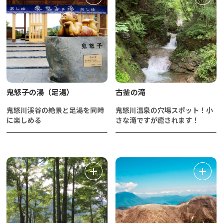
鬼怒子の湯（足湯）
古釜の滝
鬼怒川渓谷の絶景と足湯を同時
鬼怒川温泉の穴場スポット！小
に楽しめる
さな滝ですが癒されます！