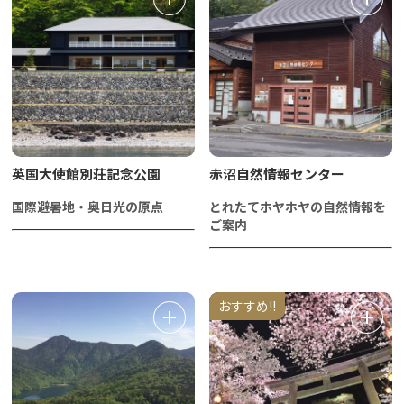
英国大使館別荘記念公園
赤沼自然情報センター
国際避暑地・奥日光の原点
とれたてホヤホヤの自然情報を
ご案内
おすすめ!!