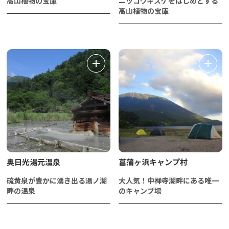
高山植物の宝庫
ニッコウキスゲをはじめとする
高山植物の宝庫
奥日光湯元温泉
菖蒲ヶ浜キャンプ村
硫黄泉が豊かに湧き出る湯ノ湖
大人気！中禅寺湖畔にある唯一
畔の温泉
のキャンプ場