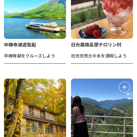
中禅寺湖遊覧船
日光霧降高原チロリン村
中禅寺湖をクルーズしよう
日光天然カキ氷を満喫しよう