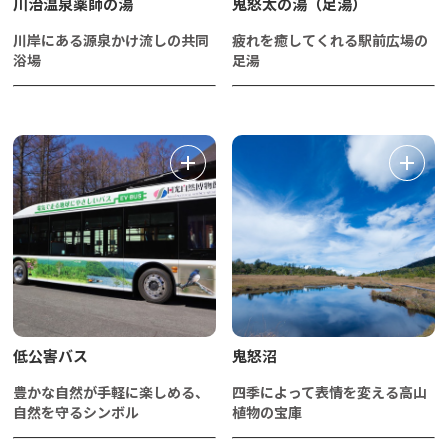
川治温泉薬師の湯
鬼怒太の湯（足湯）
川岸にある源泉かけ流しの共同
疲れを癒してくれる駅前広場の
浴場
足湯
低公害バス
鬼怒沼
豊かな自然が手軽に楽しめる、
四季によって表情を変える高山
自然を守るシンボル
植物の宝庫