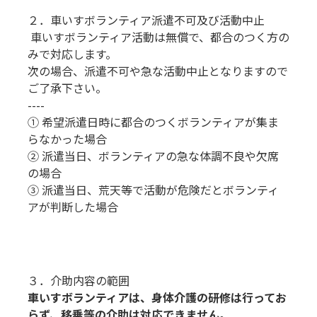
２．車いすボランティア派遣不可及び活動中止
車いすボランティア活動は無償で、都合のつく方の
みで対応します。
次の場合、派遣不可や急な活動中止となりますので
ご了承下さい。
----
① 希望派遣日時に都合のつくボランティアが集ま
らなかった場合
② 派遣当日、ボランティアの急な体調不良や欠席
の場合
③ 派遣当日、荒天等で活動が危険だとボランティ
アが判断した場合
３．介助内容の範囲
車いすボランティアは、身体介護の研修は行ってお
らず、移乗等の介助は対応できません。