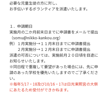
必要な児童生徒の方に対し、
お手伝いするボランティアを派遣いたします。
１．申請期日
実施月の二か月前末日までに申請書をメールで提出
（somu@nikko-kankou.org）
例）１月実施分→１１月末日までに申請書提出
２月実施分→１２月末日までに申請書提出
派遣の可否については、実施前月２０日頃を目途に
お知らせいたします。
※同日程で重複して要望があった場合には、先に申
請のあった学校を優先いたしますのでご了承くださ
い。
※毎年5/17・18及び10/16・17は日光東照宮の大祭
にあたるため受付ができかねます。