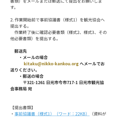
書類）をメールまたは郵送にて提出をお願いしま
す。
2. 作業開始前で事前協議書（様式1）を観光協会へ
提出する。
作業終了後に確認必要書類（様式2、様式3、その
他必要書類）を提出する。
郵送先
・メールの場合
kitaku@nikko-kankou.org
へメールでお
送りください。
・郵送の場合
〒321-1261 日光市今市717-1 日光市観光協
会事務局 宛
【提出書類】
・
事前協議書（様式1）（ワード：22KB）
（資料が