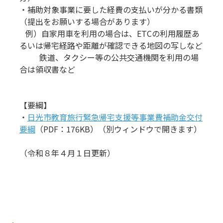
・補助対象事業に要した経費の支払いが分かる書類
（提出をお願いする場合があります）
例）自家用車を利用の場合は、ETCの利用履歴あ
るいは帰宅経路や距離が確認できる地図の写しなど
鉄道、タクシー等の公共交通機関を利用の場
合は領収書など
【要綱】
・
日光市教育旅行緊急帰宅支援等事業費補助金交付
要綱
（PDF：176KB）（別ウィンドウで開きます）
（令和８年４月１日更新）