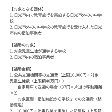
【対象となる団体】
1. 日光市内で教育旅行を実施する日光市外の小中学
校
2. 日光市外の小中学校の教育旅行を受け入れた日光
市内の宿泊事業者
【補助の対象】
1. 対象児童生徒が通学する学校
2. 日光市内の宿泊事業者
【補助金額】
1. 公共交通機関等の交通費（上限10,000円×対象
児童生徒数（上限額40万円））
自家用車で送迎の場合（37円×片道の移動距離
×2）
対象区間：宿泊施設から学校までの交通費（移
動距離）
2. 10,000円×消毒作業を実施した部屋数（上限額