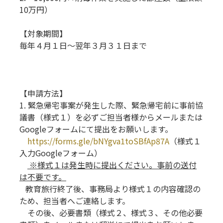
10万円）
【対象期間】
毎年４月１日～翌年３月３１日まで
【申請方法】
1. 緊急帰宅事案が発生した際、緊急帰宅前に事前協
議書（様式１）を必ずご担当者様からメールまたは
Googleフォームにて提出をお願いします。
https://forms.gle/bNYgva1toSBfAp87A
（様式１
入力Googleフォーム）
※様式１は発生時に提出ください。事前の送付
は不要です。
教育旅行終了後、事務局より様式１の内容確認の
ため、担当者へご連絡します。
その後、必要書類（様式２、様式３、その他必要