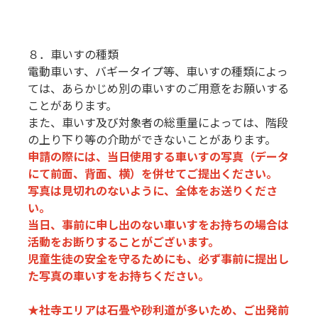
８．車いすの種類
電動車いす、バギータイプ等、車いすの種類によっ
ては、あらかじめ別の車いすのご用意をお願いする
ことがあります。
また、車いす及び対象者の総重量によっては、階段
の上り下り等の介助ができないことがあります。
申請の際には、当日使用する車いすの写真（データ
にて前面、背面、横）を併せてご提出ください。
写真は見切れのないように、全体をお送りくださ
い。
当日、事前に申し出のない車いすをお持ちの場合は
活動をお断りすることがございます。
児童生徒の安全を守るためにも、必ず事前に提出し
た写真の車いすをお持ちください。
★社寺エリアは石畳や砂利道が多いため、ご出発前