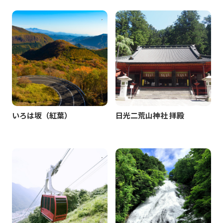
いろは坂（紅葉）
日光二荒山神社 拝殿