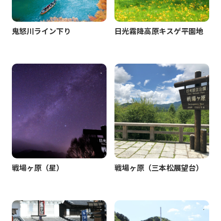
鬼怒川ライン下り
日光霧降高原キスゲ平園地
戦場ヶ原（星）
戦場ヶ原（三本松展望台）