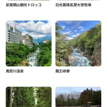
足尾銅山観光トロッコ
日光霧降高原大笹牧場
鬼怒川温泉
龍王峡春