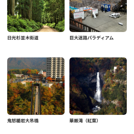
日光杉並木街道
巨大迷路パラディアム
鬼怒楯岩大吊橋
華厳滝（紅葉）