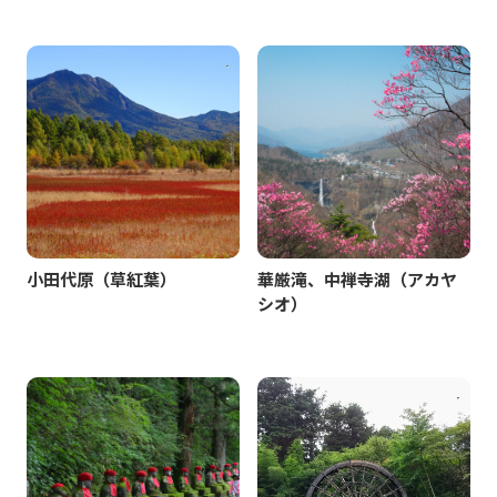
小田代原（草紅葉）
華厳滝、中禅寺湖（アカヤ
シオ）