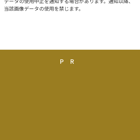
データの使用中止を通知する場合があります。通知以降、
当該画像データの使用を禁じます。
PR