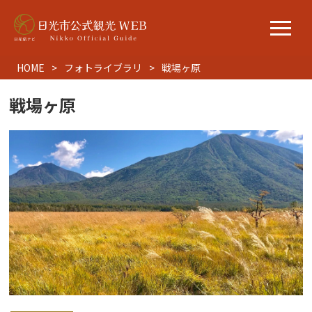
HOME
フォトライブラリ
戦場ヶ原
戦場ヶ原