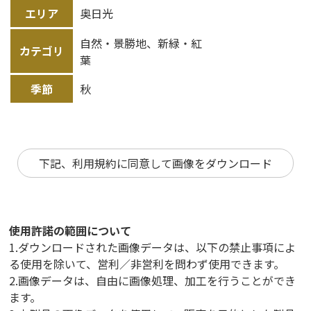
エリア
奥日光
自然・景勝地、新緑・紅
カテゴリ
葉
季節
秋
下記、利用規約に同意して画像をダウンロード
使用許諾の範囲について
1.ダウンロードされた画像データは、以下の禁止事項によ
る使用を除いて、営利／非営利を問わず使用できます。
2.画像データは、自由に画像処理、加工を行うことができ
ます。