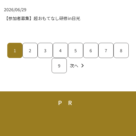
2026/06/29
【参加者募集】超おもてなし研修in日光
1
2
3
4
5
6
7
8
9
次へ
PR