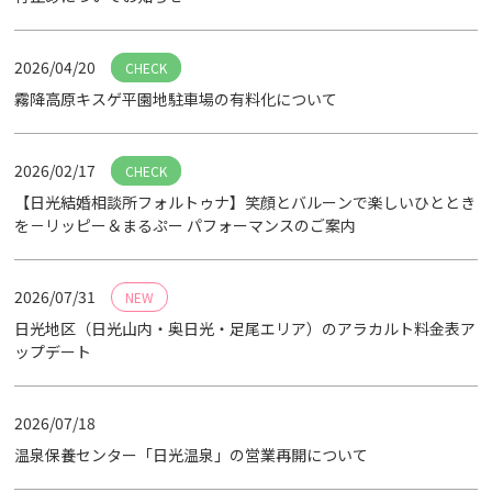
2026/04/20
CHECK
霧降高原キスゲ平園地駐車場の有料化について
2026/02/17
CHECK
【日光結婚相談所フォルトゥナ】笑顔とバルーンで楽しいひととき
を－リッピー＆まるぷー パフォーマンスのご案内
2026/07/31
NEW
日光地区（日光山内・奥日光・足尾エリア）のアラカルト料金表ア
ップデート
2026/07/18
温泉保養センター「日光温泉」の営業再開について