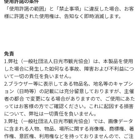
使用許諾の条件
「使用許諾の範囲」と「禁止事項」に違反した場合、お客
様に許諾された使用権は、告知なく即時消滅します。
免責
1.弊社（一般社団法人日光市観光協会）は、本製品を使用
した場合に発生した如何なる事故、障害および不利益につ
いて一切の責任を負いません。
2.ブラウザー等に表示してある物品名、地名等のキャプシ
ョン（日時等）の記載には充分留意しておりますが、主催
者の都合 で変更になる場合がありますので、ご使用にあた
ってはお客様の方でご確認ください。これに起因する損害
について、弊社は一切責任を負いません。
3.弊社（一般社団法人日光市観光協会）では、画像データ
に含まれる人物、物品、場所に関する肖像権、商標権、著
作権、意匠権、利用権などを持っておりませんので、ご注