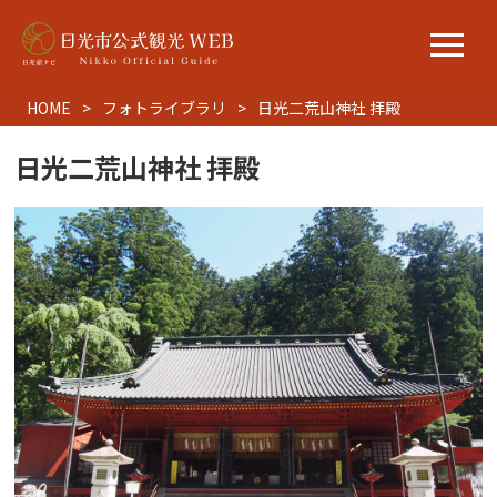
HOME
フォトライブラリ
日光二荒山神社 拝殿
日光二荒山神社 拝殿