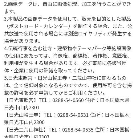
2.画像データは、自由に画像処理、加工を行うことができ
ます。
3.本製品の画像データを使用して、販売を目的とした製品
（ポストカード・カレンダー）を制作する場合、また、公
共放送で使用される場合には別途ロイヤリティが発生する
場合があります。
4.伝統行事を含む社寺・建築物やテーマパーク等施設画像
の使用にあたっては、肖像権、商標権、著作権、意匠権、
利用権が発生する場合があります。必ず事前に各該当団
体・企業に使用の許諾を取ってください。
5.日光東照宮・日光山輪王寺・二荒山神社に関わるもの
は、全て信仰対象となるものですので、使用許可を含む掲
載の許可を必ず申請してからご利用ください。
【日光東照宮】TEL：0288-54-0560 住所：日本国栃木県
日光市山内2301
【日光山輪王寺】TEL：0288-54-0531 住所：日本国栃木
県日光市山内2300
【日光二荒山神社】TEL：0288-54-0535 住所：日本国栃
木県日光市山内2307