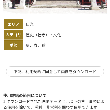
エリア
日光
カテゴリ
歴史（社寺）・文化
季節
夏、春、秋
下記、利用規約に同意して画像をダウンロード
使用許諾の範囲について
1.ダウンロードされた画像データは、以下の禁止事項によ
る使用を除いて、営利／非営利を問わず使用できます。