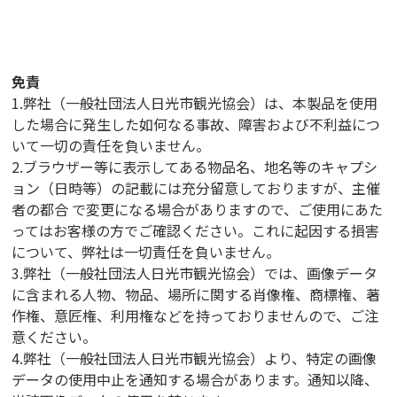
免責
1.弊社（一般社団法人日光市観光協会）は、本製品を使用
した場合に発生した如何なる事故、障害および不利益につ
いて一切の責任を負いません。
2.ブラウザー等に表示してある物品名、地名等のキャプシ
ョン（日時等）の記載には充分留意しておりますが、主催
者の都合 で変更になる場合がありますので、ご使用にあた
ってはお客様の方でご確認ください。これに起因する損害
について、弊社は一切責任を負いません。
3.弊社（一般社団法人日光市観光協会）では、画像データ
に含まれる人物、物品、場所に関する肖像権、商標権、著
作権、意匠権、利用権などを持っておりませんので、ご注
意ください。
4.弊社（一般社団法人日光市観光協会）より、特定の画像
データの使用中止を通知する場合があります。通知以降、