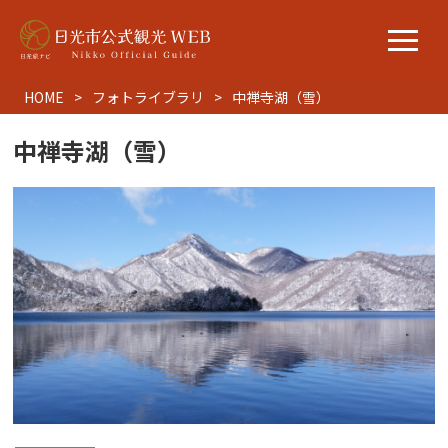
HOME
フォトライブラリ
中禅寺湖（雪）
中禅寺湖（雪）