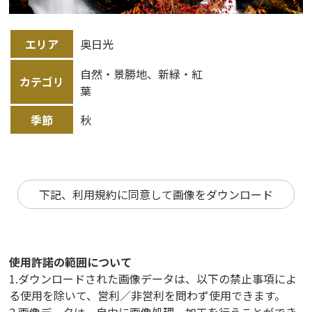
エリア
奥日光
自然・景勝地、新緑・紅
カテゴリ
葉
季節
秋
下記、利用規約に同意して画像をダウンロード
使用許諾の範囲について
1.ダウンロードされた画像データは、以下の禁止事項によ
る使用を除いて、営利／非営利を問わず使用できます。
2.画像データは、自由に画像処理、加工を行うことができ