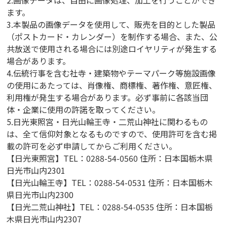
ます。
3.本製品の画像データを使用して、販売を目的とした製品
（ポストカード・カレンダー）を制作する場合、また、公
共放送で使用される場合には別途ロイヤリティが発生する
場合があります。
4.伝統行事を含む社寺・建築物やテーマパーク等施設画像
の使用にあたっては、肖像権、商標権、著作権、意匠権、
利用権が発生する場合があります。必ず事前に各該当団
体・企業に使用の許諾を取ってください。
5.日光東照宮・日光山輪王寺・二荒山神社に関わるもの
は、全て信仰対象となるものですので、使用許可を含む掲
載の許可を必ず申請してからご利用ください。
【日光東照宮】TEL：0288-54-0560 住所：日本国栃木県
日光市山内2301
【日光山輪王寺】TEL：0288-54-0531 住所：日本国栃木
県日光市山内2300
【日光二荒山神社】TEL：0288-54-0535 住所：日本国栃
木県日光市山内2307