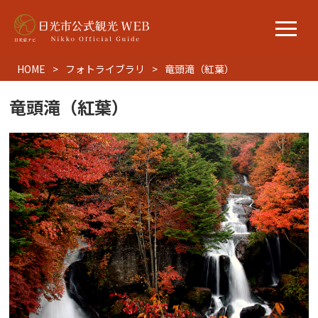
HOME
フォトライブラリ
竜頭滝（紅葉）
竜頭滝（紅葉）