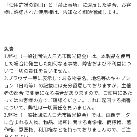
「使用許諾の範囲」と「禁止事項」に違反した場合、お客
様に許諾された使用権は、告知なく即時消滅します。
免責
1.弊社（一般社団法人日光市観光協会）は、本製品を使用
した場合に発生した如何なる事故、障害および不利益につ
いて一切の責任を負いません。
2.ブラウザー等に表示してある物品名、地名等のキャプシ
ョン（日時等）の記載には充分留意しておりますが、主催
者の都合 で変更になる場合がありますので、ご使用にあた
ってはお客様の方でご確認ください。これに起因する損害
について、弊社は一切責任を負いません。
3.弊社（一般社団法人日光市観光協会）では、画像データ
に含まれる人物、物品、場所に関する肖像権、商標権、著
作権、意匠権、利用権などを持っておりませんので、ご注
意ください。