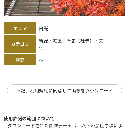
エリア
日光
新緑・紅葉、歴史（社寺）・文
カテゴリ
化
季節
秋
下記、利用規約に同意して画像をダウンロード
使用許諾の範囲について
1.ダウンロードされた画像データは、以下の禁止事項によ