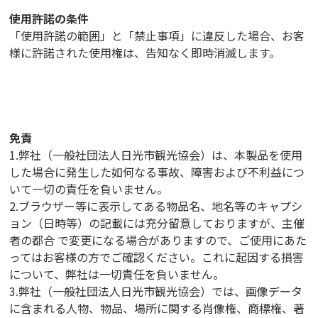
使用許諾の条件
「使用許諾の範囲」と「禁止事項」に違反した場合、お客
様に許諾された使用権は、告知なく即時消滅します。
免責
1.弊社（一般社団法人日光市観光協会）は、本製品を使用
した場合に発生した如何なる事故、障害および不利益につ
いて一切の責任を負いません。
2.ブラウザー等に表示してある物品名、地名等のキャプシ
ョン（日時等）の記載には充分留意しておりますが、主催
者の都合 で変更になる場合がありますので、ご使用にあた
ってはお客様の方でご確認ください。これに起因する損害
について、弊社は一切責任を負いません。
3.弊社（一般社団法人日光市観光協会）では、画像データ
に含まれる人物、物品、場所に関する肖像権、商標権、著