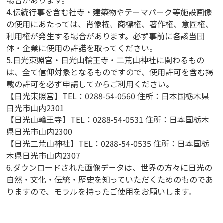
4.伝統行事を含む社寺・建築物やテーマパーク等施設画像
の使用にあたっては、肖像権、商標権、著作権、意匠権、
利用権が発生する場合があります。必ず事前に各該当団
体・企業に使用の許諾を取ってください。
5.日光東照宮・日光山輪王寺・二荒山神社に関わるもの
は、全て信仰対象となるものですので、使用許可を含む掲
載の許可を必ず申請してからご利用ください。
【日光東照宮】TEL：0288-54-0560 住所：日本国栃木県
日光市山内2301
【日光山輪王寺】TEL：0288-54-0531 住所：日本国栃木
県日光市山内2300
【日光二荒山神社】TEL：0288-54-0535 住所：日本国栃
木県日光市山内2307
6.ダウンロードされた画像データは、世界の方々に日光の
自然・文化・伝統・歴史を知っていただくためのものであ
りますので、モラルを持ったご使用をお願いします。