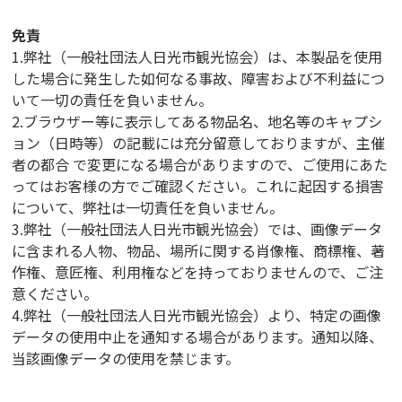
免責
1.弊社（一般社団法人日光市観光協会）は、本製品を使用
した場合に発生した如何なる事故、障害および不利益につ
いて一切の責任を負いません。
2.ブラウザー等に表示してある物品名、地名等のキャプシ
ョン（日時等）の記載には充分留意しておりますが、主催
者の都合 で変更になる場合がありますので、ご使用にあた
ってはお客様の方でご確認ください。これに起因する損害
について、弊社は一切責任を負いません。
3.弊社（一般社団法人日光市観光協会）では、画像データ
に含まれる人物、物品、場所に関する肖像権、商標権、著
作権、意匠権、利用権などを持っておりませんので、ご注
意ください。
4.弊社（一般社団法人日光市観光協会）より、特定の画像
データの使用中止を通知する場合があります。通知以降、
当該画像データの使用を禁じます。