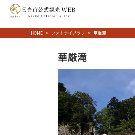
HOME
フォトライブラリ
華厳滝
華厳滝