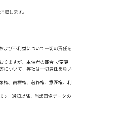
消滅します。
害および不利益について一切の責任を
おりますが、主催者の都合 で変更
害について、弊社は一切責任を負い
肖像権、商標権、著作権、意匠権、利
ます。通知以降、当該画像データの