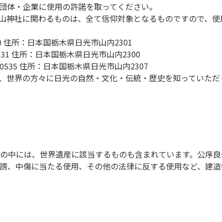
団体・企業に使用の許諾を取ってください。
荒山神社に関わるものは、全て信仰対象となるものですので、
560 住所：日本国栃木県日光市山内2301
0531 住所：日本国栃木県日光市山内2300
-0535 住所：日本国栃木県日光市山内2307
は、世界の方々に日光の自然・文化・伝統・歴史を知っていた
の中には、世界遺産に該当するものも含まれています。公序良
謗、中傷に当たる使用、その他の法律に反する使用など、建造