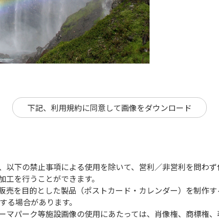
下記、利用規約に同意して画像をダウンロード
は、以下の禁止事項による使用を除いて、営利／非営利を問わず
、加工を行うことができます。
、販売を目的とした製品（ポストカード・カレンダー）を制作
する場合があります。
テーマパーク等施設画像の使用にあたっては、肖像権、商標権