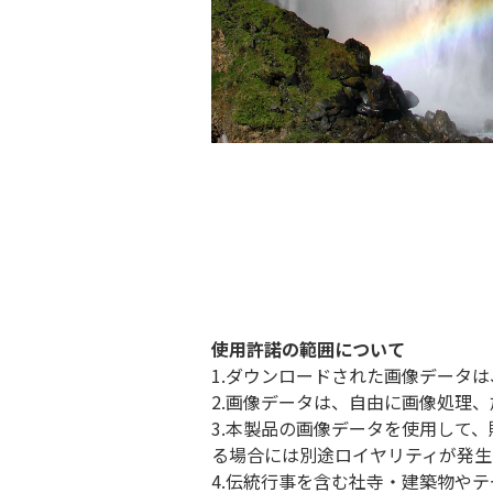
使用許諾の範囲について
1.ダウンロードされた画像データ
2.画像データは、自由に画像処理
3.本製品の画像データを使用して
る場合には別途ロイヤリティが発生
4.伝統行事を含む社寺・建築物や