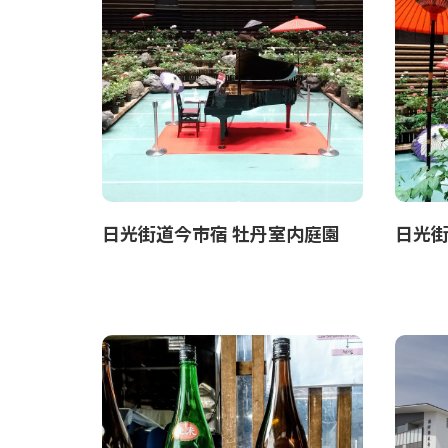
日光街道今市宿 牡丹室内庭園
日光街