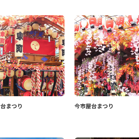
屋台まつり
今市屋台まつり