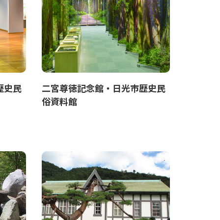
歴史民
二宮尊徳記念館・日光市歴史民
俗資料館