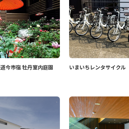
道今市宿 牡丹室内庭園
いまいちレンタサイクル