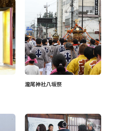
瀧尾神社八坂祭