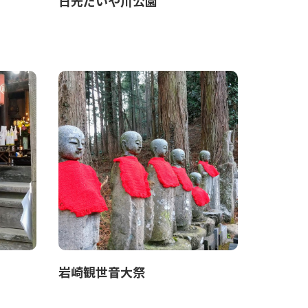
日光だいや川公園
岩崎観世音大祭