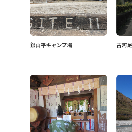
銀山平キャンプ場
古河