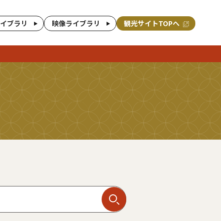
イブラリ
映像ライブラリ
観光サイトTOPへ