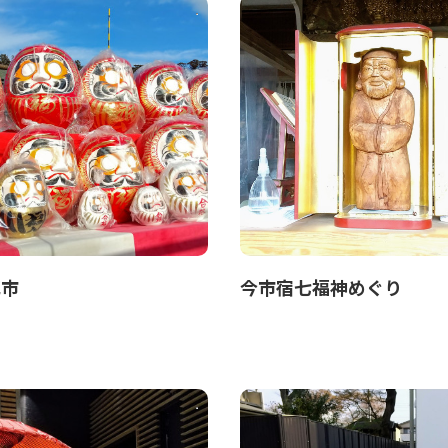
花市
今市宿七福神めぐり