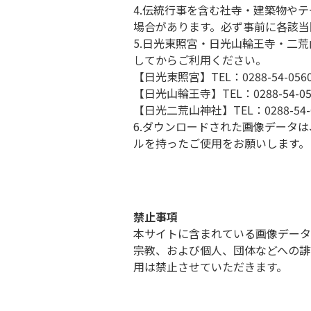
4.伝統行事を含む社寺・建築物や
場合があります。必ず事前に各該当
5.日光東照宮・日光山輪王寺・二
してからご利用ください。
【日光東照宮】TEL：0288-54-0
【日光山輪王寺】TEL：0288-54-
【日光二荒山神社】TEL：0288-54
6.ダウンロードされた画像データ
ルを持ったご使用をお願いします。
禁止事項
本サイトに含まれている画像データ
宗教、および個人、団体などへの誹
用は禁止させていただきます。