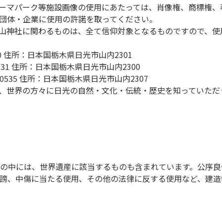
テーマパーク等施設画像の使用にあたっては、肖像権、商標権
団体・企業に使用の許諾を取ってください。
荒山神社に関わるものは、全て信仰対象となるものですので、
560 住所：日本国栃木県日光市山内2301
0531 住所：日本国栃木県日光市山内2300
-0535 住所：日本国栃木県日光市山内2307
は、世界の方々に日光の自然・文化・伝統・歴史を知っていた
の中には、世界遺産に該当するものも含まれています。公序良
謗、中傷に当たる使用、その他の法律に反する使用など、建造