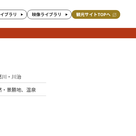
イブラリ
映像ライブラリ
観光サイトTOPへ
怒川・川治
然・景勝地、温泉