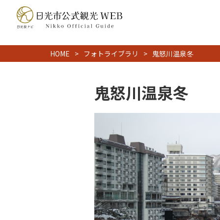
HOME
フォトライブラリ
鬼怒川温泉冬
鬼怒川温泉冬