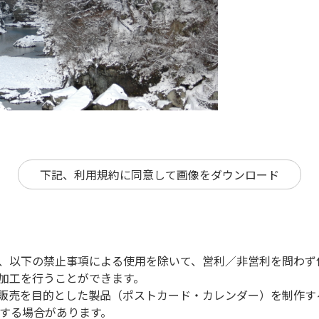
下記、利用規約に同意して画像をダウンロード
は、以下の禁止事項による使用を除いて、営利／非営利を問わず
、加工を行うことができます。
、販売を目的とした製品（ポストカード・カレンダー）を制作
する場合があります。