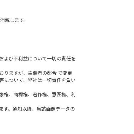
消滅します。
害および不利益について一切の責任を
おりますが、主催者の都合 で変更
害について、弊社は一切責任を負い
肖像権、商標権、著作権、意匠権、利
ます。通知以降、当該画像データの