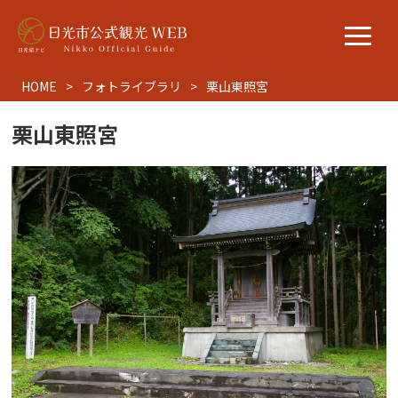
HOME
フォトライブラリ
栗山東照宮
栗山東照宮