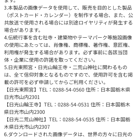
3.本製品の画像データを使用して、販売を目的とした製品
（ポストカード・カレンダー）を制作する場合、また、公
共放送で使用される場合には別途ロイヤリティが発生する
場合があります。
4.伝統行事を含む社寺・建築物やテーマパーク等施設画像
の使用にあたっては、肖像権、商標権、著作権、意匠権、
利用権が発生する場合があります。必ず事前に各該当団
体・企業に使用の許諾を取ってください。
5.日光東照宮・日光山輪王寺・二荒山神社に関わるもの
は、全て信仰対象となるものですので、使用許可を含む掲
載の許可を必ず申請してからご利用ください。
【日光東照宮】TEL：0288-54-0560 住所：日本国栃木県
日光市山内2301
【日光山輪王寺】TEL：0288-54-0531 住所：日本国栃木
県日光市山内2300
【日光二荒山神社】TEL：0288-54-0535 住所：日本国栃
木県日光市山内2307
6.ダウンロードされた画像データは、世界の方々に日光の