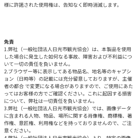
様に許諾された使用権は、告知なく即時消滅します。
免責
1.弊社（一般社団法人日光市観光協会）は、本製品を使用
した場合に発生した如何なる事故、障害および不利益につ
いて一切の責任を負いません。
2.ブラウザー等に表示してある物品名、地名等のキャプシ
ョン（日時等）の記載には充分留意しておりますが、主催
者の都合 で変更になる場合がありますので、ご使用にあた
ってはお客様の方でご確認ください。これに起因する損害
について、弊社は一切責任を負いません。
3.弊社（一般社団法人日光市観光協会）では、画像データ
に含まれる人物、物品、場所に関する肖像権、商標権、著
作権、意匠権、利用権などを持っておりませんので、ご注
意ください。
4.弊社（一般社団法人日光市観光協会）より、特定の画像