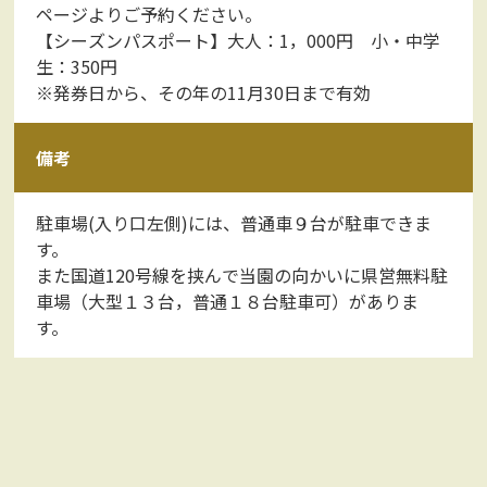
ページよりご予約ください。
【シーズンパスポート】大人：1，000円 小・中学
生：350円
※発券日から、その年の11月30日まで有効
備考
駐車場(入り口左側)には、普通車９台が駐車できま
す。
また国道120号線を挟んで当園の向かいに県営無料駐
車場（大型１３台，普通１８台駐車可）がありま
す。