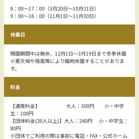
9：00～17：00（3月20日～10月31日）
9：00～16：00（11月1日～11月30日）
休業日
開園期間中は無休、12月1日～3月19日まで冬季休園
※悪天候や強風等により臨時休園することがありま
す。
料金
【通常料金】 大人：300円 小・中学
生：100円
【団体料金(20人以上)】大人：240円 小・中学生：
80円
※団体でご利用の際は事前に電話・FAX・公式ホーム