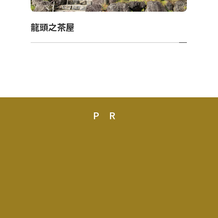
龍頭之茶屋
PR