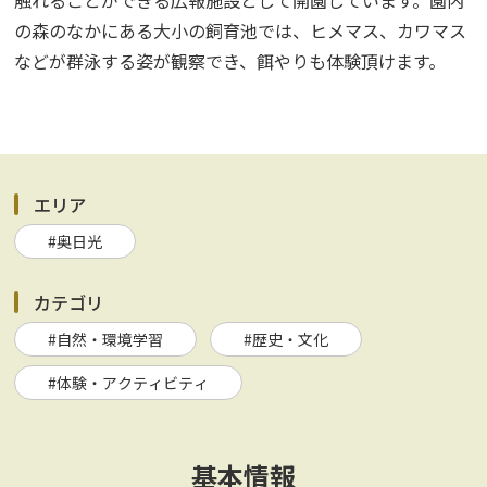
触れることができる広報施設として開園しています。園内
の森のなかにある大小の飼育池では、ヒメマス、カワマス
などが群泳する姿が観察でき、餌やりも体験頂けます。
エリア
#奥日光
カテゴリ
#自然・環境学習
#歴史・文化
#体験・アクティビティ
基本情報