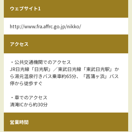
ウェブサイト1
http://www.fra.affrc.go.jp/nikko/
アクセス
・公共交通機関でのアクセス
JR日光線「日光駅」／東武日光線「東武日光駅」か
ら湯元温泉行きバス乗車約65分、「菖蒲ヶ浜」バス
停から徒歩すぐ
・車でのアクセス
清滝ICから約30分
営業時間