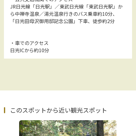
JR日光線「日光駅」／東武日光線「東武日光駅」か
ら中禅寺温泉／湯元温泉行きのバス乗車約10分、
「日光田母沢御用邸記念公園」下車、徒歩約2分
・車でのアクセス
日光ICから約10分
このスポットから近い観光スポット