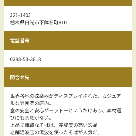
321-1403
栃木県日光市下鉢石町810
電話番号
0288-53-3618
問合せ先
世界各地の弦楽器がディスプレイされた、カジュア
ルな雰囲気の店内。
食の安全と安心がモットーというだけあり、素材選
びにも余念がない。
上品で繊細なそばは、完成度の高い逸品。
老舗湯波店の湯波を使ったそばが人気だ。