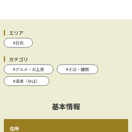
エリア
#日光
カテゴリ
#グルメ・お土産
#そば・麺類
#湯波（ゆば）
基本情報
住所