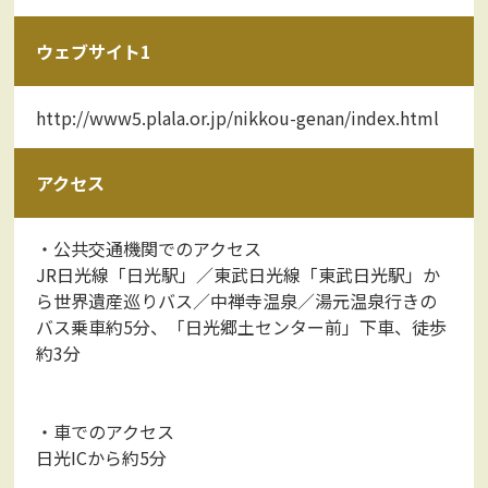
ウェブサイト1
http://www5.plala.or.jp/nikkou-genan/index.html
アクセス
・公共交通機関でのアクセス
JR日光線「日光駅」／東武日光線「東武日光駅」か
ら世界遺産巡りバス／中禅寺温泉／湯元温泉行きの
バス乗車約5分、「日光郷土センター前」下車、徒歩
約3分
・車でのアクセス
日光ICから約5分