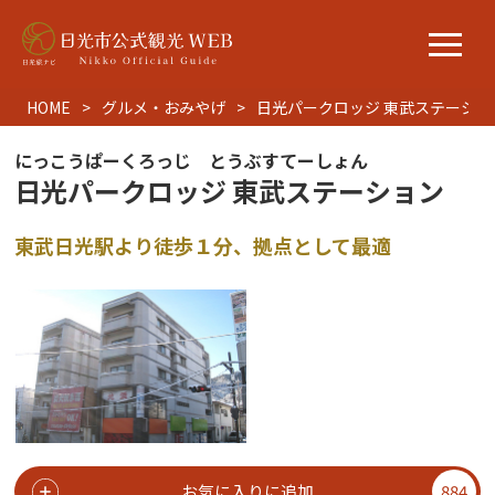
HOME
グルメ・おみやげ
日光パークロッジ 東武ステーショ
にっこうぱーくろっじ とうぶすてーしょん
日光パークロッジ 東武ステーション
東武日光駅より徒歩１分、拠点として最適
お気に入りに追加
884