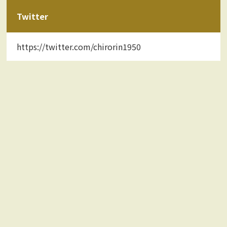
Twitter
https://twitter.com/chirorin1950