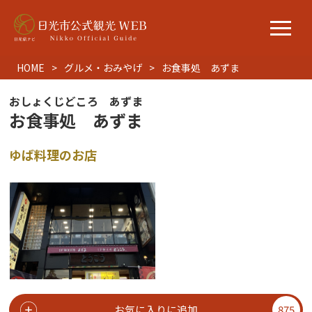
HOME
グルメ・おみやげ
お食事処 あずま
おしょくじどころ あずま
お食事処 あずま
ゆば料理のお店
お気に入りに追加
875