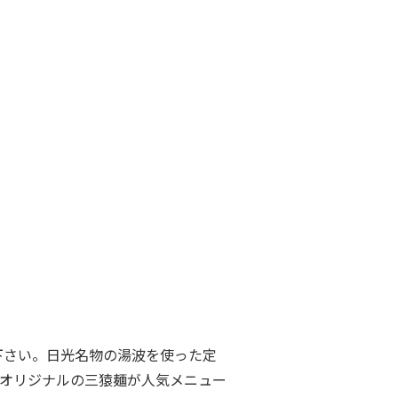
下さい。日光名物の湯波を使った定
オリジナルの三猿麺が人気メニュー