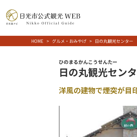
HOME
グルメ・おみやげ
日の丸観光センター
ひのまるかんこうせんたー
日の丸観光センタ
洋風の建物で煙突が目