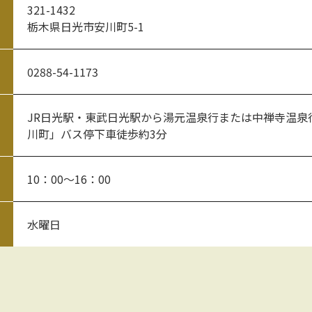
321-1432
栃木県日光市安川町5-1
0288-54-1173
JR日光駅・東武日光駅から湯元温泉行または中禅寺温泉
川町」バス停下車徒歩約3分
10：00～16：00
水曜日