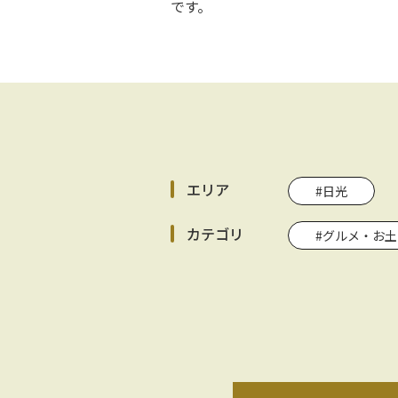
です。
エリア
#日光
カテゴリ
#グルメ・お土