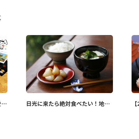
事
日光で人気のお土産 10選！可愛くて美味しいお菓子を紹介！
日光に来たら絶対食べたい！地元民も大好き「日光グルメ」