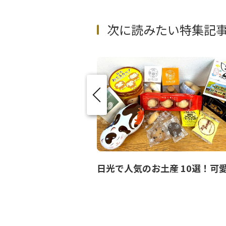
次に読みたい特集記
日帰り温泉9選！日光・鬼怒川などで楽しむ絶景＆癒しの湯めぐり