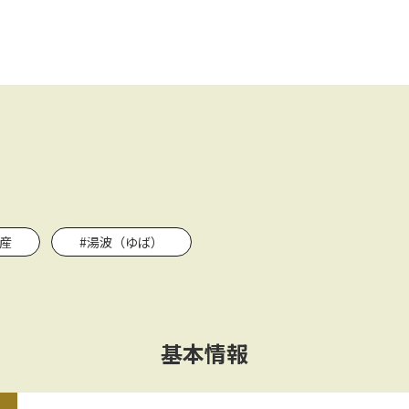
産
#湯波（ゆば）
基本情報