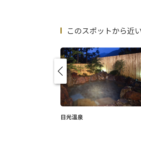
このスポットから近
日光温泉