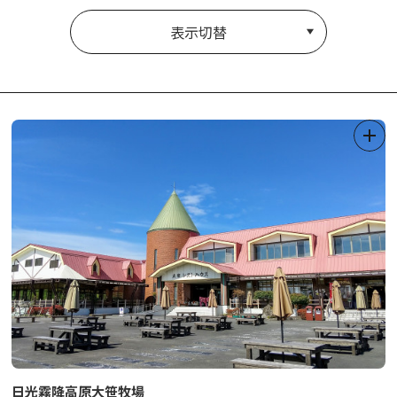
表示切替
日光霧降高原大笹牧場