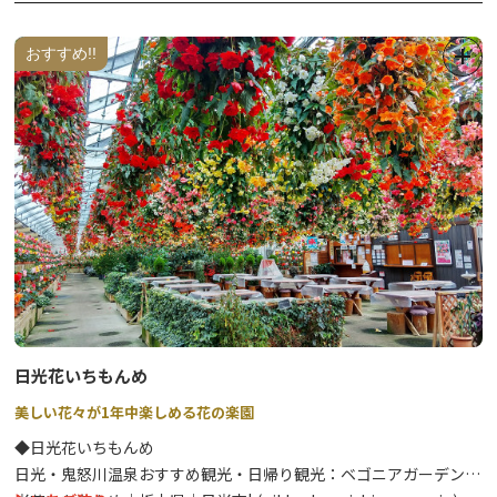
施設「だいや体験館」など様々な楽しみを提供します。
好のお散歩スポットになります。
桜マップは別紙をご覧ください。
おすすめ!!
日光花いちもんめ
美しい花々が1年中楽しめる花の楽園
◆日光花いちもんめ
日光・鬼怒川温泉おすすめ観光・日帰り観光：ベゴニアガーデン日