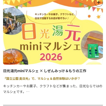
日光湯元miniマルシェ × しぜんみっけ＆もりの工作
「国立公園 奥日光」で、マルシェ＆自然体験はいかが？
キッチンカーやお菓子、クラフトなどが集まった、日光ならではの
マルシェです。
出店店舗は日程により異なります。詳しくは
奥日光ゲストハウス
JUNのInstagramで発信
いたします。