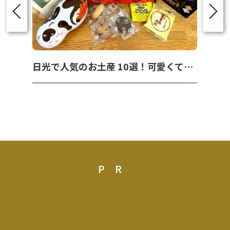
日光で人気のお土産 10選！可愛くて美味しいお菓子を紹介！
PR