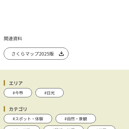
関連資料
さくらマップ2025版
エリア
#今市
#日光
カテゴリ
#スポット・体験
#自然・景観