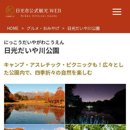
HOME
グルメ・おみやげ
日光だいや川公園
にっこうだいやがわこうえん
日光だいや川公園
キャンプ・アスレチック・ピクニックも！広々とし
た公園内で、四季折々の自然を楽しむ