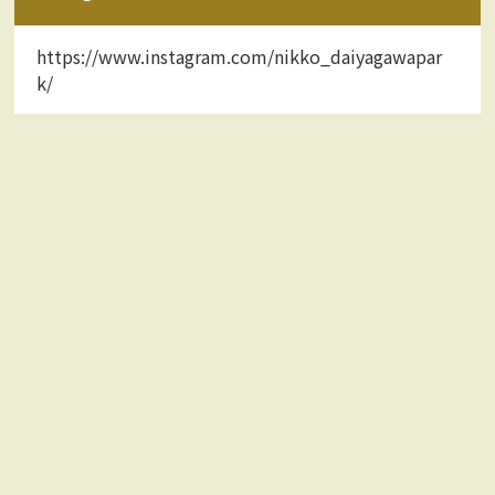
https://www.instagram.com/nikko_daiyagawapar
k/