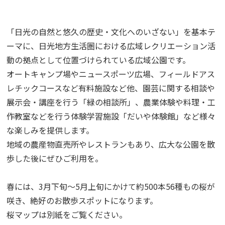
「日光の自然と悠久の歴史・文化へのいざない」を基本テ
ーマに、日光地方生活圏における広域レクリエーション活
動の拠点として位置づけられている広域公園です。
オートキャンプ場やニュースポーツ広場、フィールドアス
レチックコースなど有料施設など他、園芸に関する相談や
展示会・講座を行う「緑の相談所」、農業体験や料理・工
作教室などを行う体験学習施設「だいや体験館」など様々
な楽しみを提供します。
地域の農産物直売所やレストランもあり、広大な公園を散
歩した後にぜひご利用を。
春には、3月下旬～5月上旬にかけて約500本56種もの桜が
咲き、絶好のお散歩スポットになります。
桜マップは別紙をご覧ください。