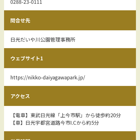
0288-23-0111
問合せ先
日光だいや川公園管理事務所
ウェブサイト1
https://nikko-daiyagawapark.jp/
アクセス
【電車】東武日光線「上今市駅」から徒歩約20分
【車】日光宇都宮道路今市I.Cから約5分