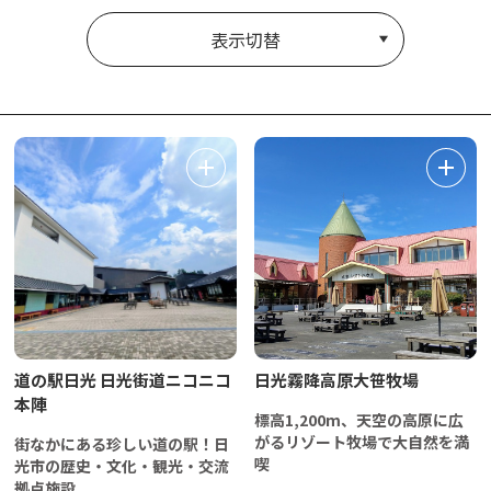
表示切替
道の駅日光 日光街道ニコニコ
日光霧降高原大笹牧場
本陣
標高1,200m、天空の高原に広
がるリゾート牧場で大自然を満
街なかにある珍しい道の駅！日
喫
光市の歴史・文化・観光・交流
拠点施設