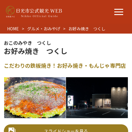
HOME
グルメ・おみやげ
お好み焼き つくし
おこのみやき つくし
お好み焼き つくし
こだわりの鉄板焼き！お好み焼き・もんじゃ専門店
スライドショーを見る