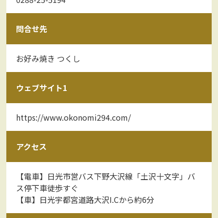
問合せ先
お好み焼き つくし
ウェブサイト1
https://www.okonomi294.com/
アクセス
【電車】日光市営バス下野大沢線「土沢十文字」バ
ス停下車徒歩すぐ
【車】日光宇都宮道路大沢I.Cから約6分