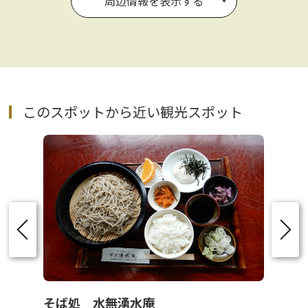
周辺情報を表示する
このスポットから近い観光スポット
そば処 水無湧水庵