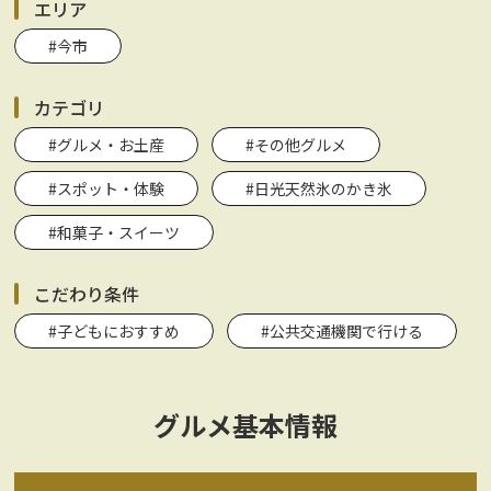
エリア
#今市
カテゴリ
#グルメ・お土産
#その他グルメ
#スポット・体験
#日光天然氷のかき氷
#和菓子・スイーツ
こだわり条件
#子どもにおすすめ
#公共交通機関で行ける
グルメ基本情報