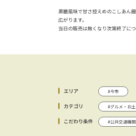
黒糖風味で甘さ控えめのこしあん饅
広がります。
当日の販売は無くなり次第終了に
エリア
#今市
カテゴリ
#グルメ・お土
こだわり条件
#公共交通機