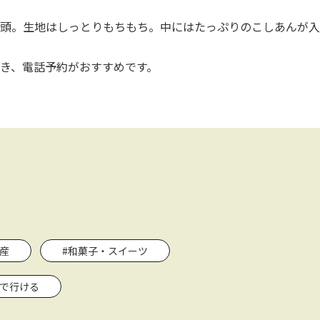
頭。生地はしっとりもちもち。中にはたっぷりのこしあんが入
つき、電話予約がおすすめです。
産
#和菓子・スイーツ
関で行ける