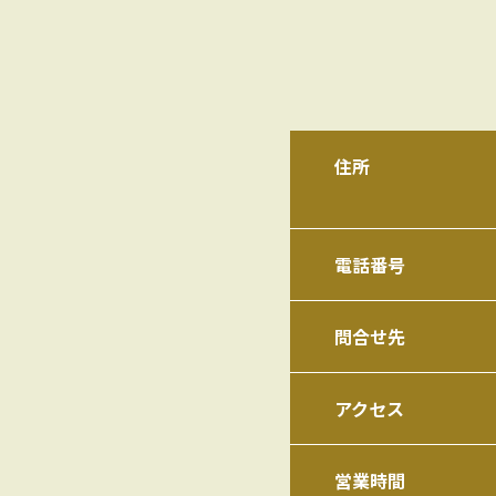
住所
電話番号
問合せ先
アクセス
営業時間