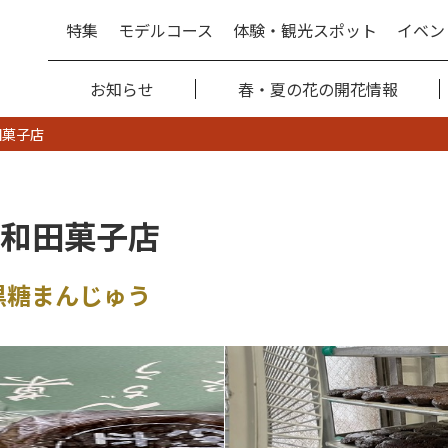
特集
モデルコース
体験・観光スポット
イベン
お知らせ
春・夏の花の開花情報
田菓子店
和田菓子店
黒糖まんじゅう