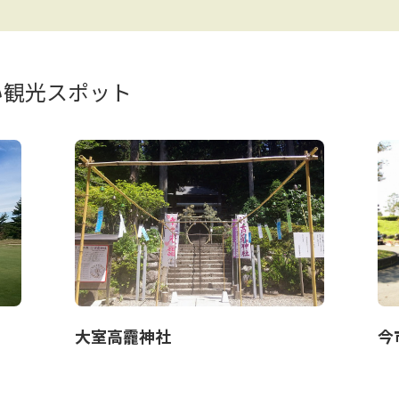
い観光スポット
大室高龗神社
今