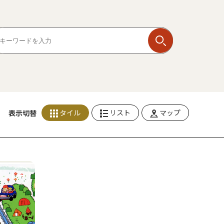
タイル
リスト
マップ
表示切替