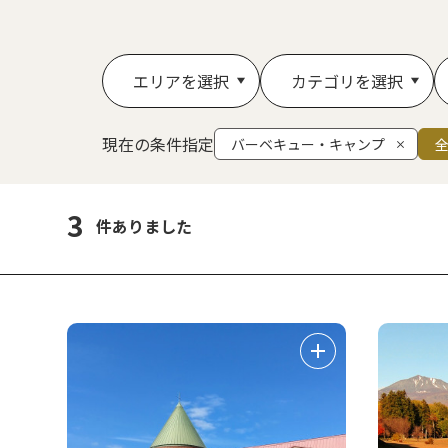
エリアを選択
カテゴリを選択
現在の条件指定
バーベキュー・キャンプ
3
件ありました