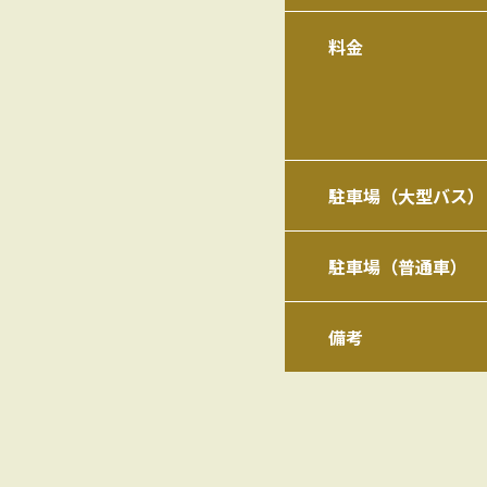
料金
駐車場（大型バス）
駐車場（普通車）
備考