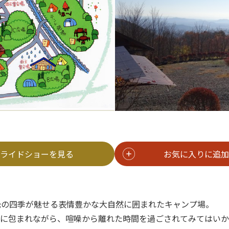
ライドショーを見る
お気に入りに追加
光の四季が魅せる表情豊かな大自然に囲まれたキャンプ場。
空に包まれながら、喧噪から離れた時間を過ごされてみてはいか