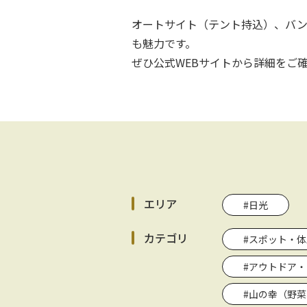
オートサイト（テント持込）、バン
も魅力です。
ぜひ公式WEBサイトから詳細をご
エリア
#日光
カテゴリ
#スポット・体
#アウトドア
#山の幸（野