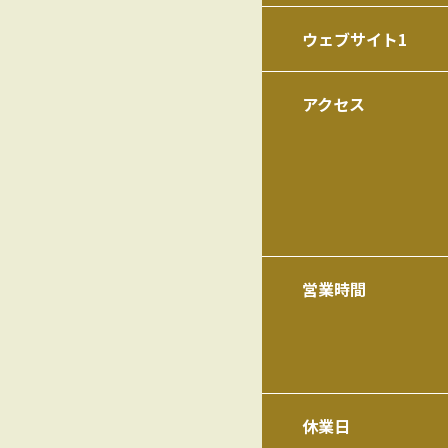
ウェブサイト1
アクセス
営業時間
休業日