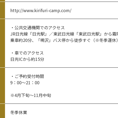
http://www.kirifuri-camp.com/
・公共交通機関でのアクセス
JR日光線「日光駅」／東武日光線「東武日光駅」から霧
乗車約20分、「鳴沢」バス停から徒歩すぐ（※冬季運休
・車でのアクセス
日光ICから約15分
・ご予約受付時間
9：00～21：00
※4月下旬～11月中旬
冬季休業