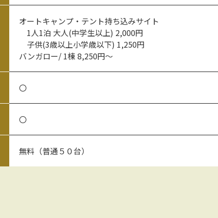
オートキャンプ・テント持ち込みサイト
1人1泊 大人(中学生以上) 2,000円
子供(3歳以上小学歳以下) 1,250円
バンガロー/ 1棟 8,250円～
〇
〇
無料（普通５０台）