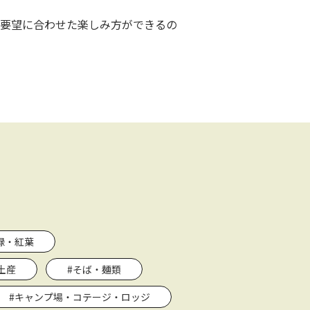
要望に合わせた楽しみ方ができるの
緑・紅葉
土産
#そば・麺類
#キャンプ場・コテージ・ロッジ