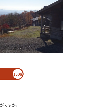
1508
がですか。