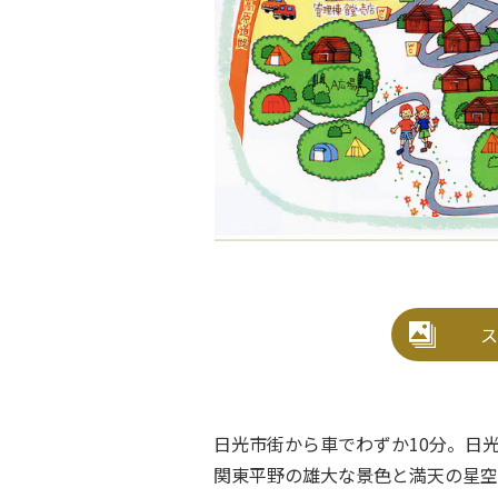
ス
日光市街から車でわずか10分。日
関東平野の雄大な景色と満天の星