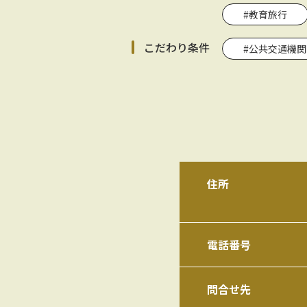
#教育旅行
こだわり条件
#公共交通機
住所
電話番号
問合せ先