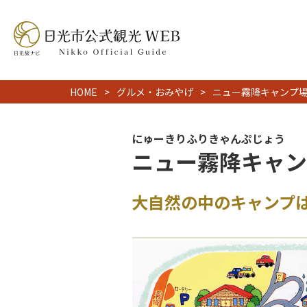
HOME
グルメ・おみやげ
ニュー霧降キャンプ
にゅーきりふりきゃんぷじょう
ニュー霧降キャン
大自然の中のキャンプ