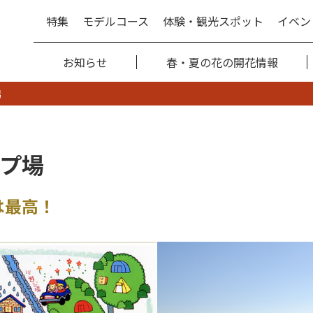
特集
モデルコース
体験・観光スポット
イベン
お知らせ
春・夏の花の開花情報
場
プ場
は最高！