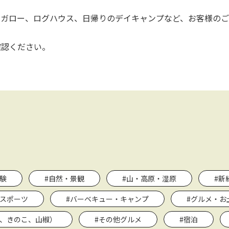
ガロー、ログハウス、日帰りのデイキャンプなど、お客様のご
確認ください。
験
#自然・景観
#山・高原・湿原
#新
・スポーツ
#バーベキュー・キャンプ
#グルメ・お
菜、きのこ、山椒）
#その他グルメ
#宿泊