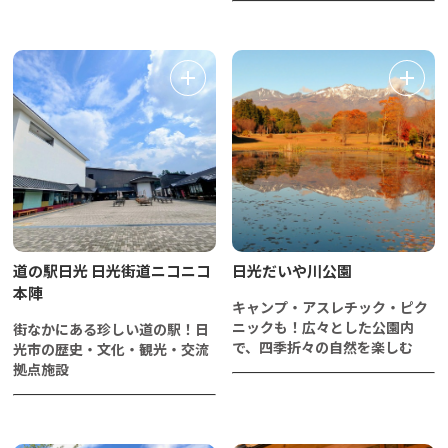
道の駅日光 日光街道ニコニコ
日光だいや川公園
本陣
キャンプ・アスレチック・ピク
ニックも！広々とした公園内
街なかにある珍しい道の駅！日
で、四季折々の自然を楽しむ
光市の歴史・文化・観光・交流
拠点施設