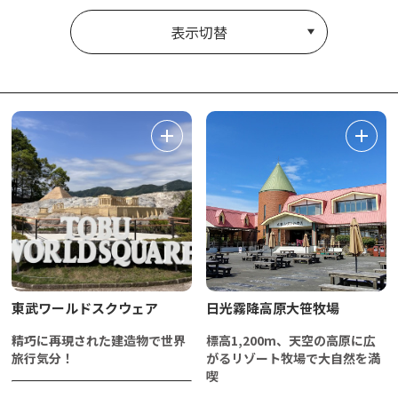
表示切替
東武ワールドスクウェア
日光霧降高原大笹牧場
精巧に再現された建造物で世界
標高1,200m、天空の高原に広
旅行気分！
がるリゾート牧場で大自然を満
喫