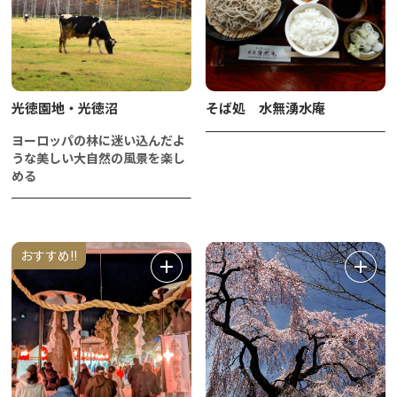
光徳園地・光徳沼
そば処 水無湧水庵
ヨーロッパの林に迷い込んだよ
うな美しい大自然の風景を楽し
める
おすすめ!!