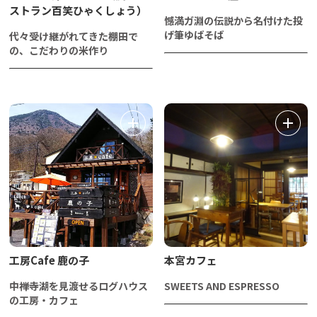
ストラン百笑ひゃくしょう）
憾満ガ淵の伝説から名付けた投
げ筆ゆばそば
代々受け継がれてきた棚田で
の、こだわりの米作り
工房Cafe 鹿の子
本宮カフェ
中禅寺湖を見渡せるログハウス
SWEETS AND ESPRESSO
の工房・カフェ