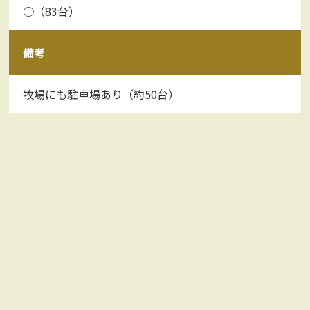
○（83台）
備考
牧場にも駐車場あり（約50台）