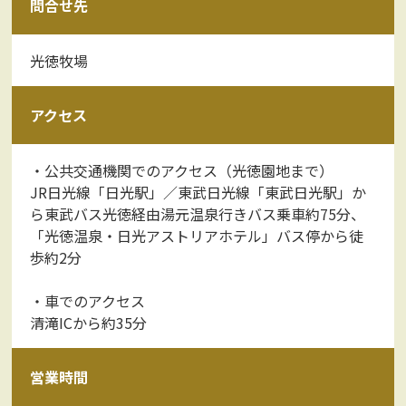
問合せ先
光徳牧場
アクセス
・公共交通機関でのアクセス（光徳園地まで）
JR日光線「日光駅」／東武日光線「東武日光駅」か
ら東武バス光徳経由湯元温泉行きバス乗車約75分、
「光徳温泉・日光アストリアホテル」バス停から徒
歩約2分
・車でのアクセス
清滝ICから約35分
営業時間