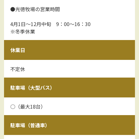
●光徳牧場の営業時間
4月1日～12月中旬 9：00～16：30
※冬季休業
休業日
不定休
駐車場（大型バス）
○（最大18台）
駐車場（普通車）