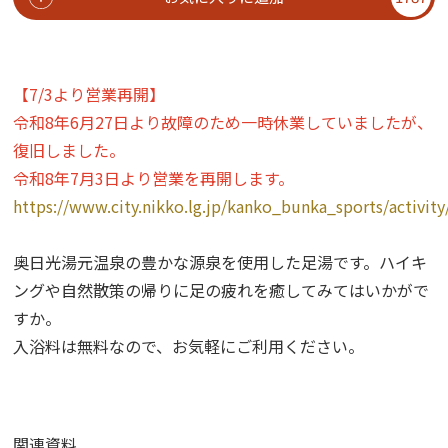
【7/3より営業再開】
令和8年6月27日より故障のため一時休業していましたが、
復旧しました。
令和8年7月3日より営業を再開します。
https://www.city.nikko.lg.jp/kanko_bunka_sports/activit
奥日光湯元温泉の豊かな源泉を使用した足湯です。ハイキ
ングや自然散策の帰りに足の疲れを癒してみてはいかがで
すか。
入浴料は無料なので、お気軽にご利用ください。
関連資料