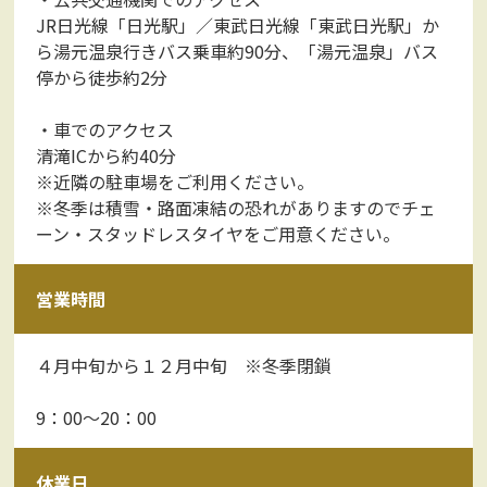
JR日光線「日光駅」／東武日光線「東武日光駅」か
ら湯元温泉行きバス乗車約90分、「湯元温泉」バス
停から徒歩約2分
・車でのアクセス
清滝ICから約40分
※近隣の駐車場をご利用ください。
※冬季は積雪・路面凍結の恐れがありますのでチェ
ーン・スタッドレスタイヤをご用意ください。
営業時間
４月中旬から１２月中旬 ※冬季閉鎖
9：00～20：00
休業日