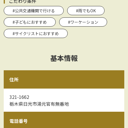
こだわり条件
#公共交通機関で行ける
#雨でもOK
#子どもにおすすめ
#ワーケーション
#サイクリストにおすすめ
基本情報
住所
321-1662
栃木県日光市湯元官有無番地
電話番号