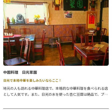
中国料理 日光翠園
日光で本格中華を楽しみたいならここ！
地元の人も訪れる中華料理店で、本格的な中華料理を食べられる店
として人気です。また、日光の水を使った杏仁豆腐は絶品で、プル
プルとした食感が癖になる、なめらかな口当たりの一品です。ぜ
ひ、本場の味をご堪能ください。