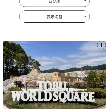
並び順
表示切替