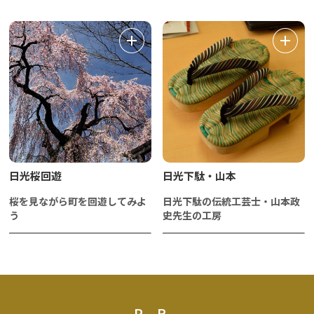
日光桜回遊
日光下駄・山本
桜を見ながら町を回遊してみよ
日光下駄の伝統工芸士・山本政
う
史先生の工房
PR