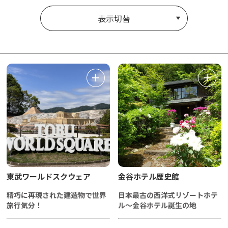
表示切替
東武ワールドスクウェア
金谷ホテル歴史館
精巧に再現された建造物で世界
日本最古の西洋式リゾートホテ
旅行気分！
ル～金谷ホテル誕生の地