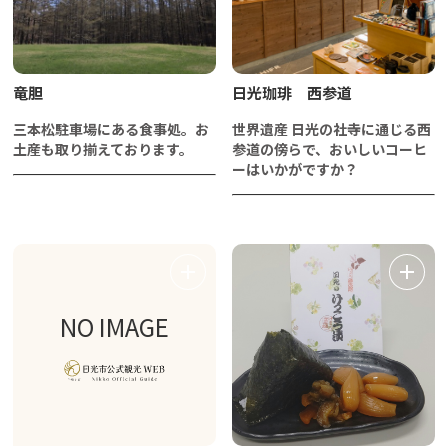
竜胆
日光珈琲 西参道
三本松駐車場にある食事処。お
世界遺産 日光の社寺に通じる西
土産も取り揃えております。
参道の傍らで、おいしいコーヒ
ーはいかがですか？
NO IMAGE