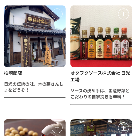
柏崎商店
オタフクソース株式会社 日光
工場
日光の伝統の味、木の芽さんし
ょをどうぞ！
ソースの決め手は、国産野菜と
こだわりの自家挽き香辛料！