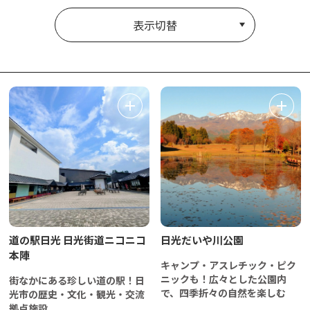
表示切替
道の駅日光 日光街道ニコニコ
日光だいや川公園
本陣
キャンプ・アスレチック・ピク
ニックも！広々とした公園内
街なかにある珍しい道の駅！日
で、四季折々の自然を楽しむ
光市の歴史・文化・観光・交流
拠点施設