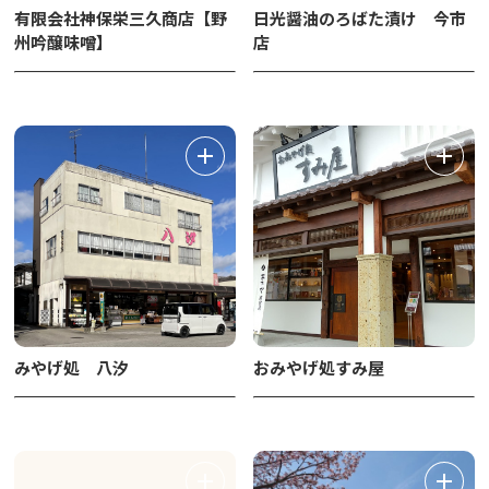
有限会社神保栄三久商店【野
日光醤油のろばた漬け 今市
州吟醸味噌】
店
みやげ処 八汐
おみやげ処すみ屋