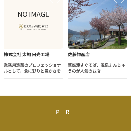
NO IMAGE
株式会社 太堀 日光工場
佐藤物産店
業務用惣菜のプロフェッショナ
華厳滝すぐそば、温泉まんじゅ
ルとして、食に彩りと豊かさを
うのが人気のお店
PR