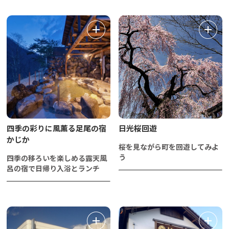
四季の彩りに風薫る足尾の宿
日光桜回遊
かじか
桜を見ながら町を回遊してみよ
う
四季の移ろいを楽しめる露天風
呂の宿で日帰り入浴とランチ