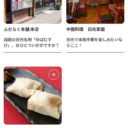
ふだらく本舗 本店
中国料理 日光翠園
話題の日光名物「ゆばむす
日光で本格中華を楽しみたいな
び」、おひとついかがですか？
らここ！