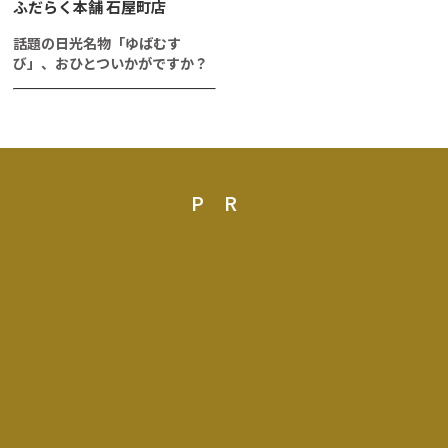
ふだらく本舗 石屋町店
話題の日光名物「ゆばむす
び」、おひとついかがですか？
PR