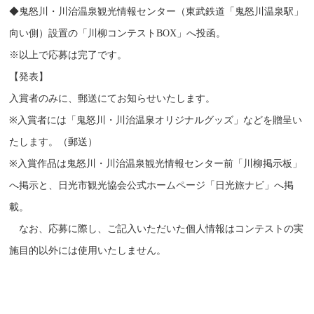
◆鬼怒川・川治温泉観光情報センター（東武鉄道「鬼怒川温泉駅」
向い側）設置の「川柳コンテストBOX」へ投函。
※以上で応募は完了です。
【発表】
入賞者のみに、郵送にてお知らせいたします。
※入賞者には「鬼怒川・川治温泉オリジナルグッズ」などを贈呈い
たします。（郵送）
※入賞作品は鬼怒川・川治温泉観光情報センター前「川柳掲示板」
へ掲示と、日光市観光協会公式ホームページ「日光旅ナビ」へ掲
載。
なお、応募に際し、ご記入いただいた個人情報はコンテストの実
施目的以外には使用いたしません。