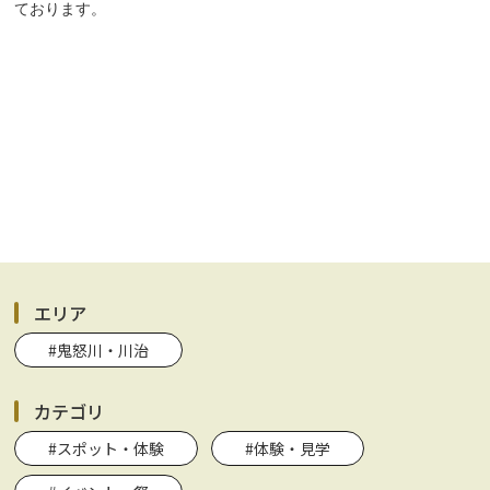
ております。
エリア
#鬼怒川・川治
カテゴリ
#スポット・体験
#体験・見学