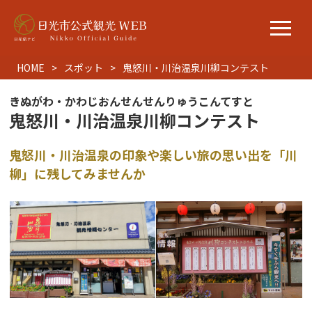
HOME
スポット
鬼怒川・川治温泉川柳コンテスト
きぬがわ・かわじおんせんせんりゅうこんてすと
鬼怒川・川治温泉川柳コンテスト
鬼怒川・川治温泉の印象や楽しい旅の思い出を「川
柳」に残してみませんか