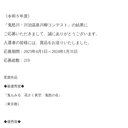
《令和５年度》
『鬼怒川・川治温泉川柳コンテスト』の結果に
ご応募いただきまして、誠にありがとうございます。
入選者の皆様には、賞品をお送りいたしました。
応募期間：2023年4月1日～2024年1月31日
応募総数：219
受賞作品
◆最優秀賞◆
『鬼もみる 花さく夜空 鬼怒の谷』
（東京都）
◆優秀賞◆