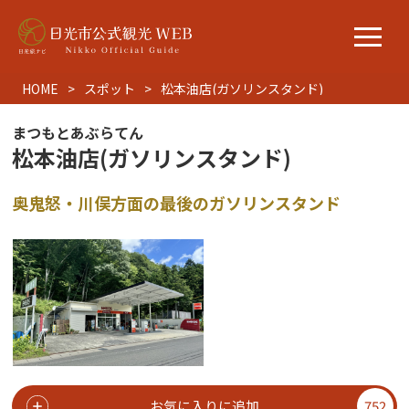
HOME
スポット
松本油店(ガソリンスタンド)
まつもとあぶらてん
松本油店(ガソリンスタンド)
奥鬼怒・川俣方面の最後のガソリンスタンド
お気に入りに追加
752