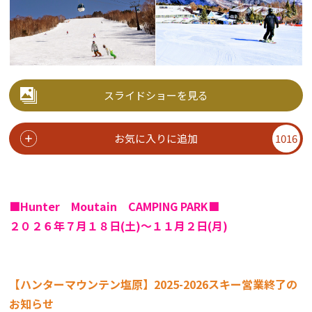
スライドショーを見る
お気に入りに追加
1016
■Hunter Moutain CAMPING PARK
■
２０２６年７月１８日(土)～１１月２日(月)
【ハンターマウンテン塩原】2025-2026スキー営業終了の
お知らせ