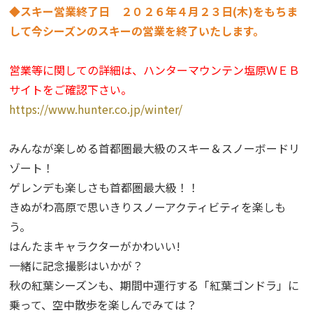
◆スキー営業終了日 ２０２６年４月２３日(木)をもちま
して今シーズンのスキーの営業を終了いたします。
営業等に関しての詳細は、ハンターマウンテン塩原ＷＥＢ
サイトをご確認下さい。
https://www.hunter.co.jp/winter/
みんなが楽しめる首都圏最大級のスキー＆スノーボードリ
ゾート！
ゲレンデも楽しさも首都圏最大級！！
きぬがわ高原で思いきりスノーアクティビティを楽しも
う。
はんたまキャラクターがかわいい!
一緒に記念撮影はいかが？
秋の紅葉シーズンも、期間中運行する「紅葉ゴンドラ」に
乗って、空中散歩を楽しんでみては？