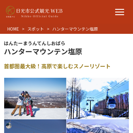
HOME
スポット
ハンターマウンテン塩原
はんたーまうんてんしおばら
ハンターマウンテン塩原
首都圏最大級！高原で楽しむスノーリゾート