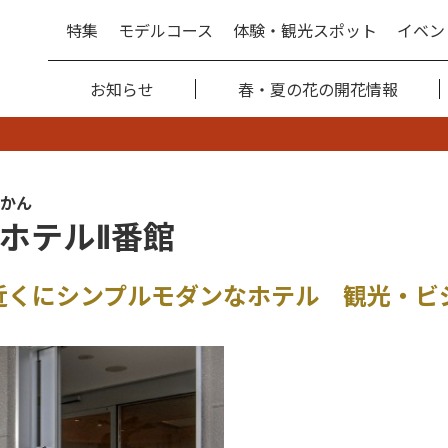
特集
モデルコース
体験・観光スポット
イベン
お知らせ
春・夏の花の開花情報
かん
ホテルⅡ番館
近くにシンプルモダンなホテル 観光・ビ