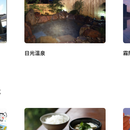
日光温泉
霧
事