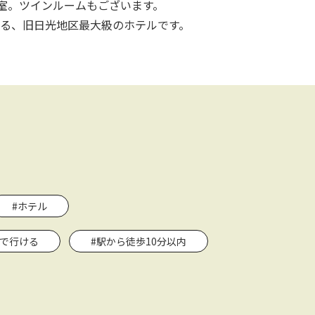
0室。ツインルームもございます。
る、旧日光地区最大級のホテルです。
#ホテル
関で行ける
#駅から徒歩10分以内