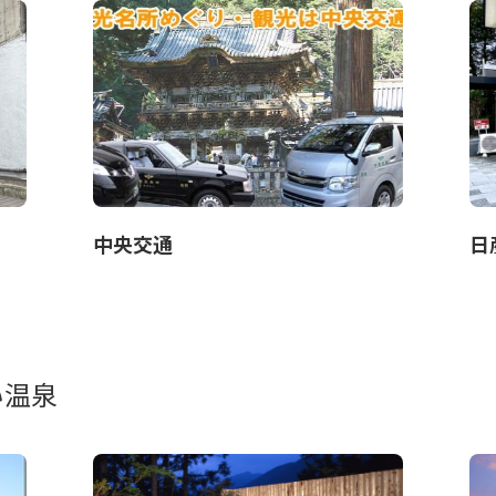
中央交通
日
い温泉