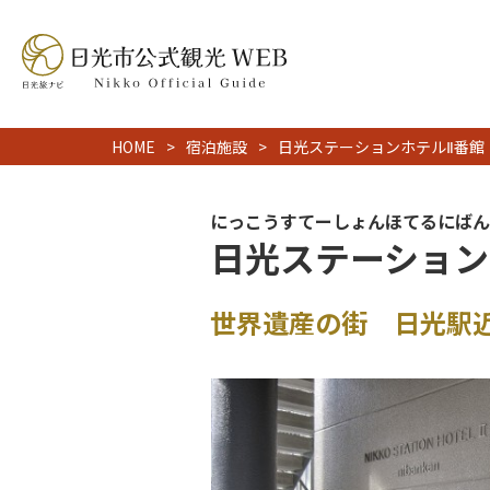
HOME
宿泊施設
日光ステーションホテルⅡ番館
にっこうすてーしょんほてるにばん
日光ステーション
世界遺産の街 日光駅