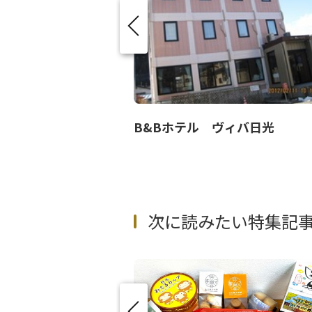
東急ハーヴェストクラブVIALA鬼怒川渓翠
B&Bホテル ヴィバ日光
次に読みたい特集記