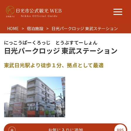
HOME
宿泊施設
日光パークロッジ 東武ステーション
にっこうぱーくろっじ とうぶすてーしょん
日光パークロッジ 東武ステーション
東武日光駅より徒歩１分、拠点として最適
お気に入りに追加
885