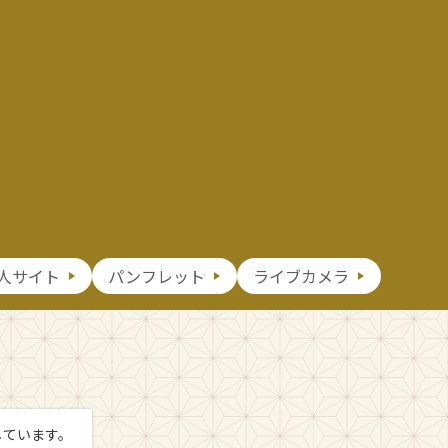
人サイト
パンフレット
ライブカメラ
しています。