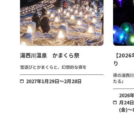
湯西川温泉 かまくら祭
【202
り
雪遊びとかまくらと、幻想的な夜を
夜の湯西川
2027年1月29日～2月28日
たる」
2026
月24日
(金)～