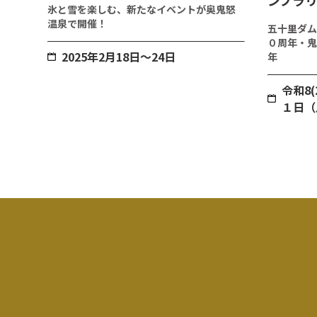
ンプラ
氷と雪を楽しむ、新たなイベントが奥鬼怒
温泉で開催！
五十里ダム
０周年・鬼
2025年2月18日～24日
年
令和8
１日（