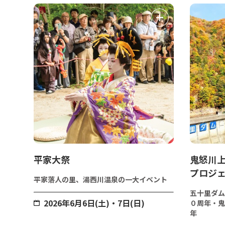
平家大祭
鬼怒川
プロジ
平家落人の里、湯西川温泉の一大イベント
五十里ダム
2026年6月6日(土)・7日(日)
０周年・鬼
年