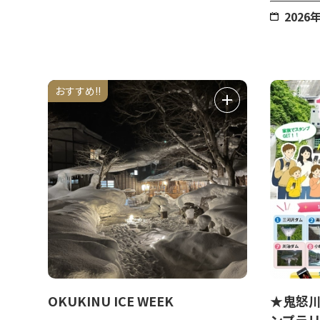
202
おすすめ!!
OKUKINU ICE WEEK
★鬼怒