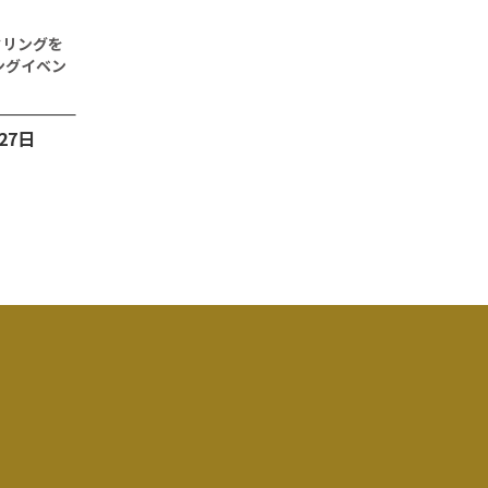
クリングを
ングイベン
27日