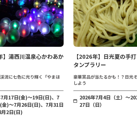
6年】湯西川温泉心かわあか
【2026年】日光夏の手
タンプラリー
渓流に七色に光り輝く「やまほ
豪華賞品が当たるかも！？日光
しよう
年7月17日(金)～19日(日)、7
2026年7月4日（土）～20
(金)～7月26日(日)、7月31日
27日（日）
8月2日(日)