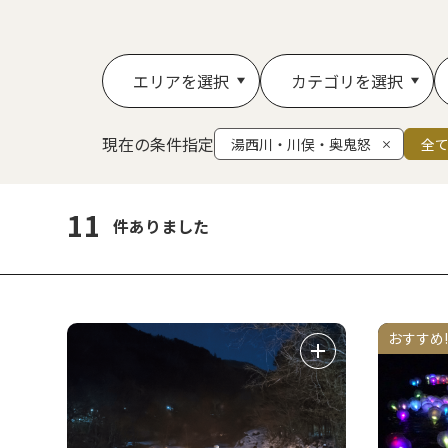
エリアを選択
カテゴリを選択
現在の条件指定
湯西川・川俣・奥鬼怒
全
11
件ありました
おすすめ!