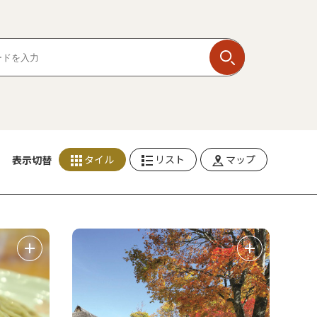
タイル
リスト
マップ
表示切替