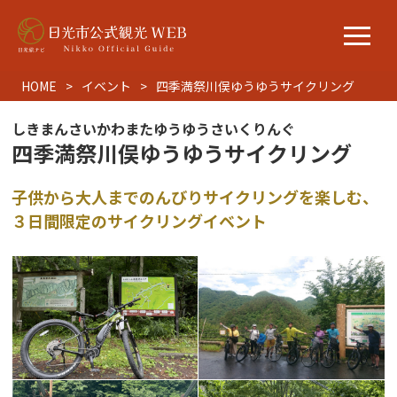
HOME
イベント
四季満祭川俣ゆうゆうサイクリング
しきまんさいかわまたゆうゆうさいくりんぐ
四季満祭川俣ゆうゆうサイクリング
子供から大人までのんびりサイクリングを楽しむ、
３日間限定のサイクリングイベント