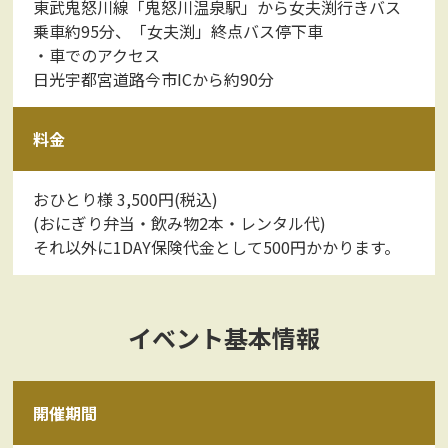
東武鬼怒川線「鬼怒川温泉駅」から女夫渕行きバス
乗車約95分、「女夫渕」終点バス停下車
・車でのアクセス
日光宇都宮道路今市ICから約90分
料金
おひとり様 3,500円(税込)
(おにぎり弁当・飲み物2本・レンタル代)
それ以外に1DAY保険代金として500円かかります。
イベント基本情報
開催期間