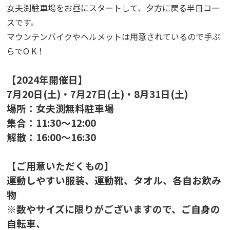
女夫渕駐車場をお昼にスタートして、夕方に戻る半日コー
スです。
マウンテンバイクやヘルメットは用意されているので手ぶ
らでO K！
【2024年開催日】
7月20日(土)・7月27日(土)・8月31日(土)
場所：女夫渕無料駐車場
集合：11:30〜12:00
解散：16:00〜16:30
【ご用意いただくもの】
運動しやすい服装、運動靴、タオル、各自お飲み
物
※数やサイズに限りがございますので、ご自身の
自転車、