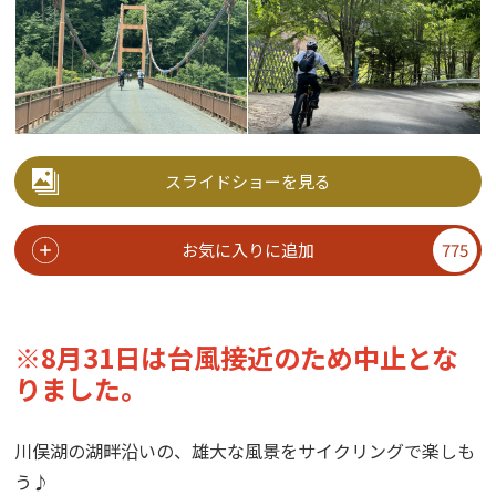
スライドショーを見る
お気に入りに追加
775
※8月31日は台風接近のため中止とな
りました。
川俣湖の湖畔沿いの、雄大な風景をサイクリングで楽しも
う♪