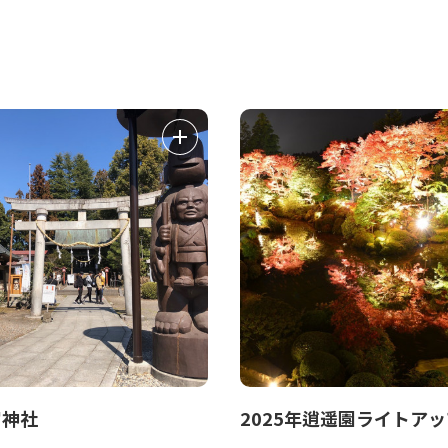
宮神社
2025年逍遥園ライトアッ