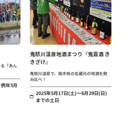
鬼怒川温泉地酒まつり『鬼喜酒 き
きざけ』
わる「あん
鬼怒川温泉で、栃木県の名蔵元の地酒を飲
み比べ！
※例年5月
2025年5月17日(土)～6月29日(日)
までの土日