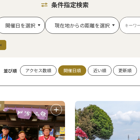
条件指定検索
開催日を選択
現在地からの距離を選択
アクセス数順
開催日順
近い順
更新順
並び順
!