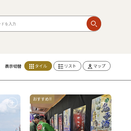
タイル
リスト
マップ
表示切替
おすすめ!!