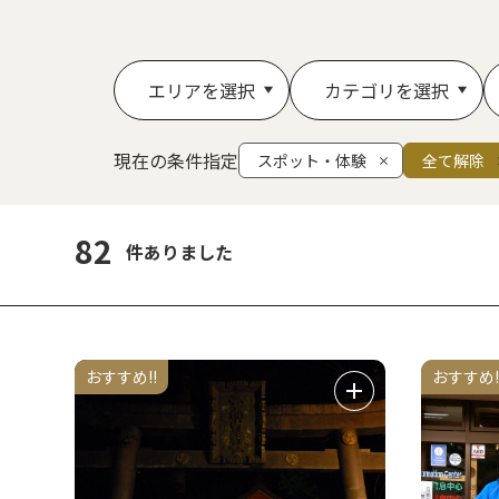
エリアを選択
カテゴリを選択
現在の条件指定
スポット・体験
全て解除
82
件ありました
おすすめ!!
おすすめ!