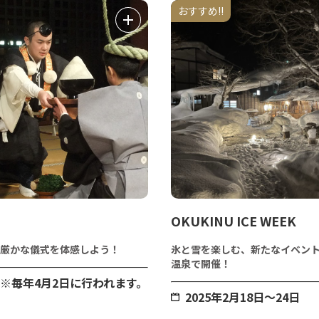
おすすめ!!
OKUKINU ICE WEEK
厳かな儀式を体感しよう！
氷と雪を楽しむ、新たなイベン
温泉で開催！
日※毎年4月2日に行われます。
2025年2月18日～24日