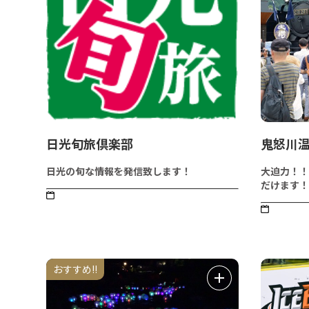
日光旬旅倶楽部
鬼怒川温
日光の旬な情報を発信致します！
大迫力！！
だけます！
おすすめ!!