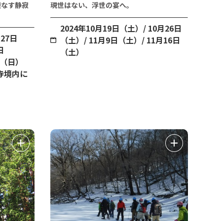
綾なす静寂
現世はない、浮世の宴へ。
2024年10月19日（土）/ 10月26日
27日
（土）/ 11月9日（土）/ 11月16日
日
（土）
日（日）
寺境内に