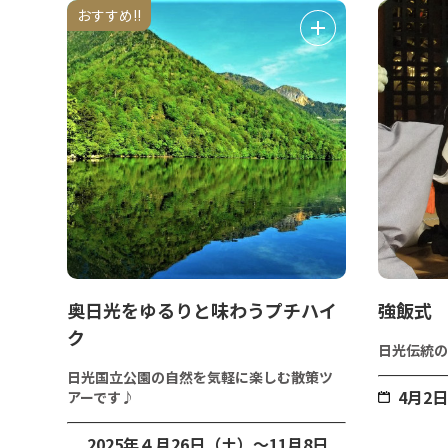
おすすめ!!
奥日光をゆるりと味わうプチハイ
強飯式
ク
日光伝統の
日光国立公園の自然を気軽に楽しむ散策ツ
4月2
アーです♪
2025年４月26日（土）～11月8日