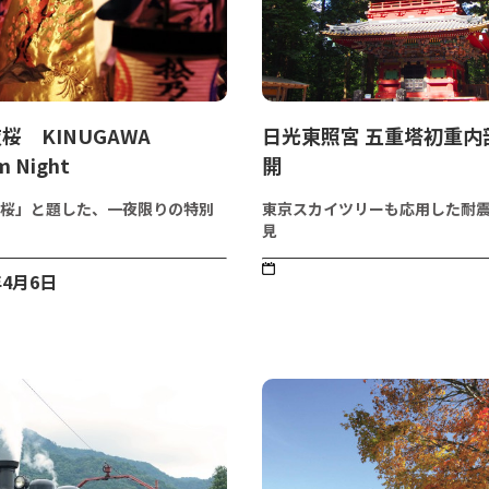
桜 KINUGAWA
日光東照宮 五重塔初重内
m Night
開
桜」と題した、一夜限りの特別
東京スカイツリーも応用した耐
見
年4月6日