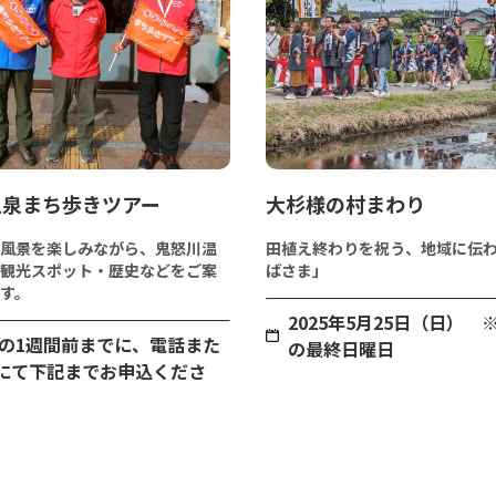
温泉まち歩きツアー
大杉様の村まわり
風景を楽しみながら、鬼怒川温
田植え終わりを祝う、地域に伝
観光スポット・歴史などをご案
ばさま」
す。
2025年5月25日（日） 
の1週間前までに、電話また
の最終日曜日
Xにて下記までお申込くださ