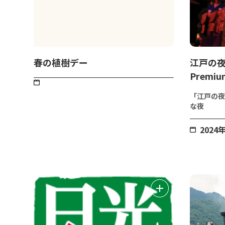
春の植樹デー
江戸の夜
Premiu
「江戸の夜
な夜
2024