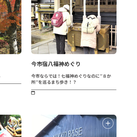
今市宿八福神めぐり
る
今市ならでは！七福神めぐりなのに”８か
所”を巡るまち歩き！？