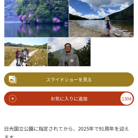
スライドショーを見る
お気に入りに追加
1304
日光国立公園に指定されてから、2025年で91周年を迎え
ます。