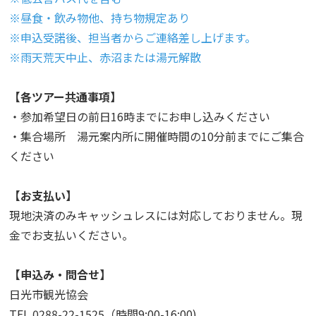
※昼食・飲み物他、持ち物規定あり
※申込受諾後、担当者からご連絡差し上げます。
※雨天荒天中止、赤沼または湯元解散
【各ツアー共通事項】
・参加希望日の前日16時までにお申し込みください
・集合場所 湯元案内所に開催時間の10分前までにご集合
ください
【お支払い】
現地決済のみキャッシュレスには対応しておりません。現
金でお支払いください。
【申込み・問合せ】
日光市観光協会
TEL 0288-22-1525（時間9:00-16:00)