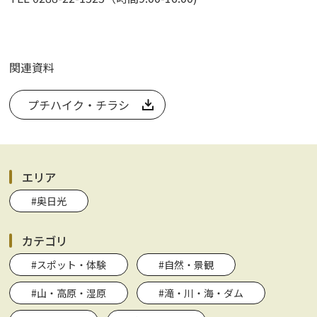
関連資料
プチハイク・チラシ
エリア
#奥日光
カテゴリ
#スポット・体験
#自然・景観
#山・高原・湿原
#滝・川・海・ダム