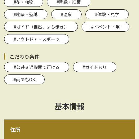
#花・植物
#新緑・紅葉
#絶景・聖地
#温泉
#体験・見学
#ガイド（自然、まち歩き）
#イベント・祭
#アウトドア・スポーツ
こだわり条件
#公共交通機関で行ける
#ガイドあり
#雨でもOK
基本情報
住所