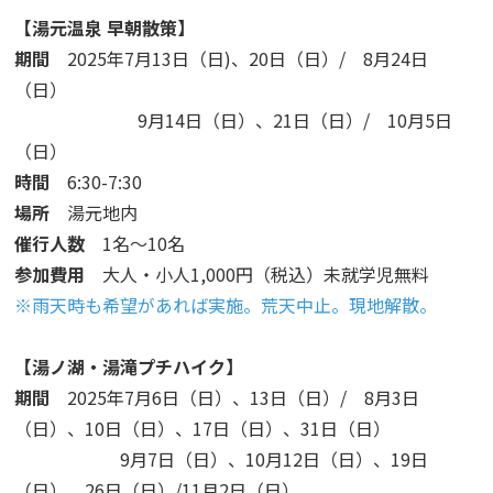
【湯元温泉 早朝散策】
期間
2025年7月13日（日)、20日（日）/ 8月24日
（日）
9月14日（日）、21日（日）/ 10月5日
（日）
時間
6:30-7:30
場所
湯元地内
催行人数
1名～10名
参加費用
大人・小人1,000円（税込）未就学児無料
※雨天時も希望があれば実施。荒天中止。現地解散。
【湯ノ湖・湯滝プチハイク】
期間
2025年7月6日（日）、13日（日）/ 8月3日
（日）、10日（日）、17日（日）、31日（日）
9月7日（日）、10月12日（日）、19日
（日）、26日（日）/11月2日（日）