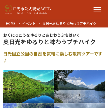
HOME
イベント
奥日光をゆるりと味わうプチハイク
おくにっこうをゆるりとあじわうぷちはいく
奥日光をゆるりと味わうプチハイク
日光国立公園の自然を気軽に楽しむ散策ツアーです
♪