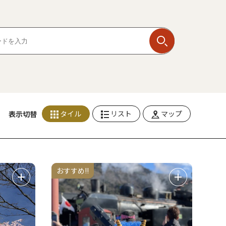
タイル
リスト
マップ
表示切替
おすすめ!!