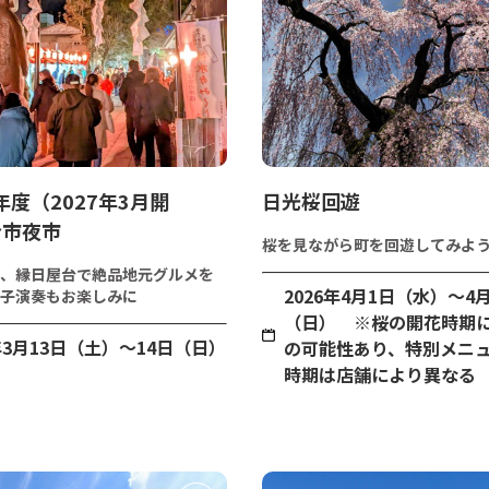
年度（2027年3月開
日光桜回遊
今市夜市
桜を見ながら町を回遊してみよ
、縁日屋台で絶品地元グルメを
2026年4月1日（水）～4月
子演奏もお楽しみに
（日） ※桜の開花時期
7年3月13日（土）～14日（日）
の可能性あり、特別メニ
時期は店舗により異なる