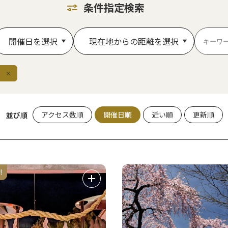
条件指定検索
開催日を選択
現在地からの距離を選択
除
アクセス数順
開催日順
近い順
更新順
並び順
!