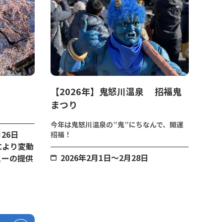
【2026年】鬼怒川温泉 招福鬼
まつり
う
今年は鬼怒川温泉の”鬼”にちなんで、開運
26日
招福！
により変動
2026年2月1日～2月28日
ューの提供