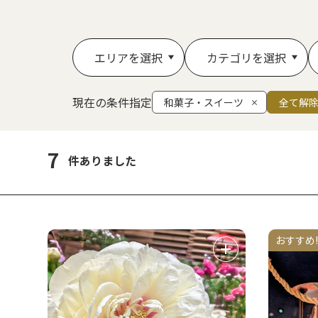
エリアを選択
カテゴリを選択
現在の条件指定
和菓子・スイーツ
全て解
7
件ありました
おすすめ!