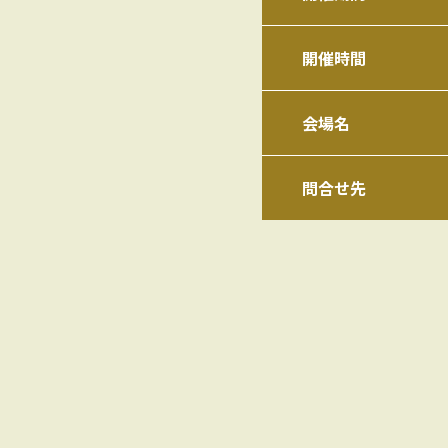
開催時間
会場名
問合せ先