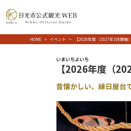
HOME
イベント
【2026年度（2027年3月開
いまいちよいち
【2026年度（2
昔懐かしい、縁日屋台