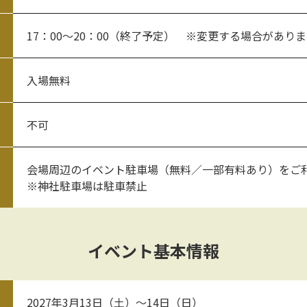
17：00～20：00（終了予定） ※変更する場合があり
入場無料
不可
会場周辺のイベント駐車場（無料／一部有料あり）をご
※神社駐車場は駐車禁止
イベント基本情報
2027年3月13日（土）～14日（日）