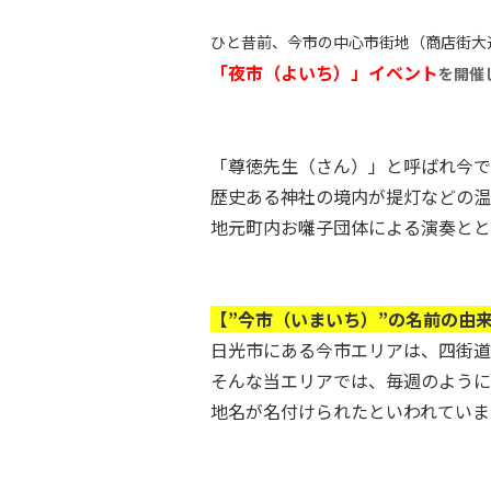
ひと昔前、今市の中心市街地（商店街大
「夜市（よいち）」イベント
を開催
「尊徳先生（さん）」と呼ばれ今で
歴史ある神社の境内が提灯などの温
地元町内お囃子団体による演奏とと
【”今市（いまいち）”の名前の由
日光市にある今市エリアは、四街道
そんな当エリアでは、毎週のように
地名が名付けられたといわれていま