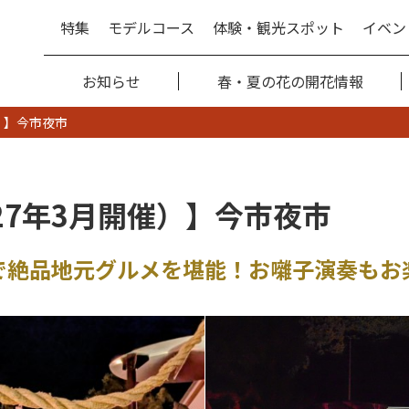
特集
モデルコース
体験・観光スポット
イベン
お知らせ
春・夏の花の開花情報
催）】今市夜市
027年3月開催）】今市夜市
で絶品地元グルメを堪能！お囃子演奏もお