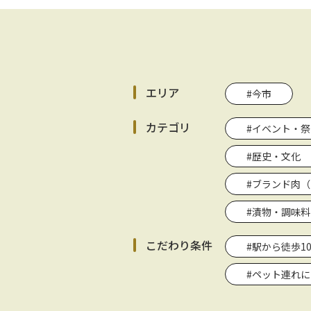
エリア
#今市
カテゴリ
#イベント・祭
#歴史・文化
#ブランド肉（
#漬物・調味料
こだわり条件
#駅から徒歩1
#ペット連れ