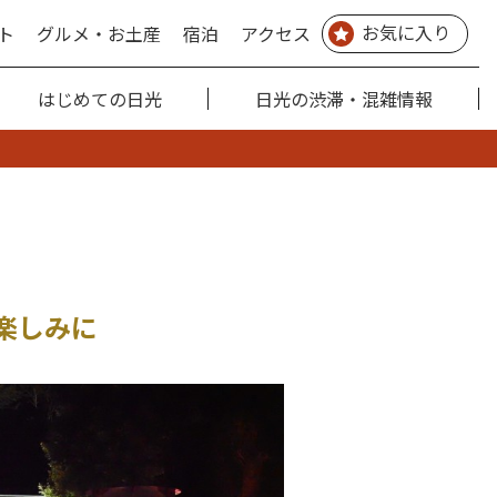
お気に入り
ト
グルメ・お土産
宿泊
アクセス
はじめての日光
日光の渋滞・混雑情報
楽しみに