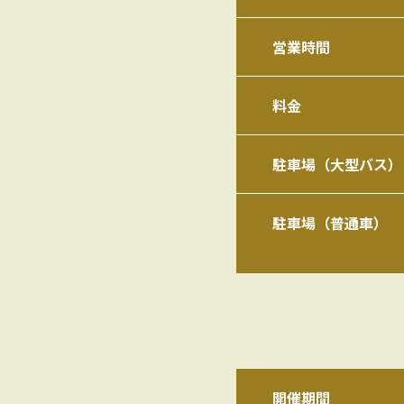
営業時間
料金
駐車場（大型バス）
駐車場（普通車）
開催期間