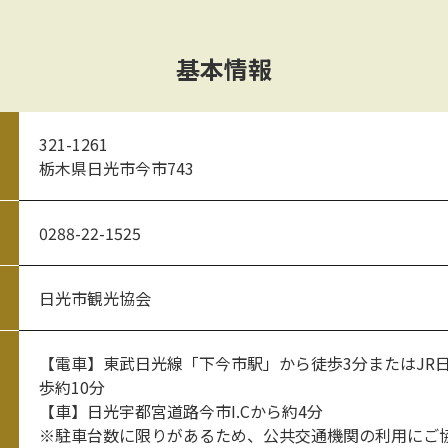
基本情報
321-1261
栃木県日光市今市743
0288-22-1525
日光市観光協会
【電車】東武日光線「下今市駅」から徒歩3分またはJR
歩約10分
【車】日光宇都宮道路今市I.Cから約4分
※駐車台数に限りがあるため、公共交通機関の利用にご