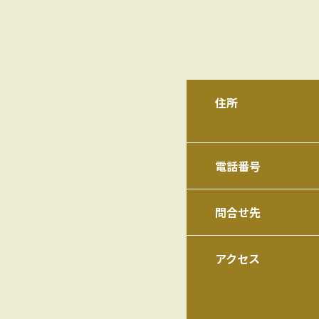
住所
電話番号
問合せ先
アクセス