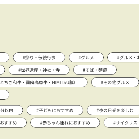
#祭り・伝統行事
#グルメ
#グルメ・
#世界遺産・神社・寺
#そば・麺類
とちぎ和牛・霧降高原牛・HIMITSU豚）
#その他グルメ
0分以内
#子どもにおすすめ
#夜の日光を楽しむ
におすすめ
#赤ちゃん連れにおすすめ
#サイクリス