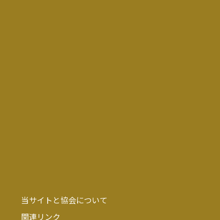
当サイトと協会について
関連リンク