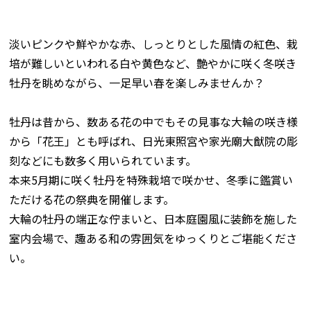
淡いピンクや鮮やかな赤、しっとりとした風情の紅色、栽
培が難しいといわれる白や黄色など、艶やかに咲く冬咲き
牡丹を眺めながら、一足早い春を楽しみませんか？
牡丹は昔から、数ある花の中でもその見事な大輪の咲き様
から「花王」とも呼ばれ、日光東照宮や家光廟大猷院の彫
刻などにも数多く用いられています。
本来5月期に咲く牡丹を特殊栽培で咲かせ、冬季に鑑賞い
ただける花の祭典を開催します。
大輪の牡丹の端正な佇まいと、日本庭園風に装飾を施した
室内会場で、趣ある和の雰囲気をゆっくりとご堪能くださ
い。