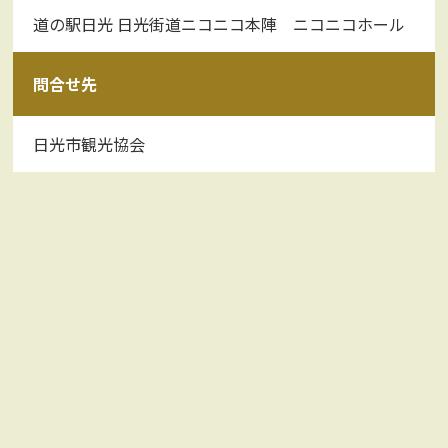
道の駅日光 日光街道ニコニコ本陣 ニコニコホール
問合せ先
日光市観光協会