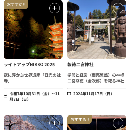
おすすめ!!
ライトアップNIKKO 2025
報徳二宮神社
夜に浮かぶ世界遺産「日光の社
学問と経営（商売繁盛）の神様
寺」
二宮尊徳（金次郎）を祀る神社
令和7年10月31日（金）～11
2024年11月17日（日）
月2日（日）
おすすめ!!