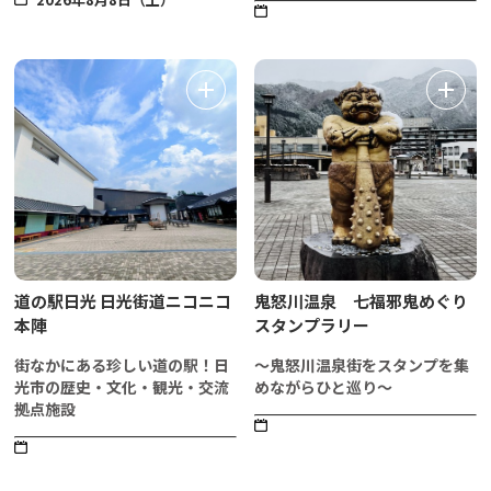
道の駅日光 日光街道ニコニコ
鬼怒川温泉 七福邪鬼めぐり
本陣
スタンプラリー
街なかにある珍しい道の駅！日
～鬼怒川温泉街をスタンプを集
光市の歴史・文化・観光・交流
めながらひと巡り～
拠点施設