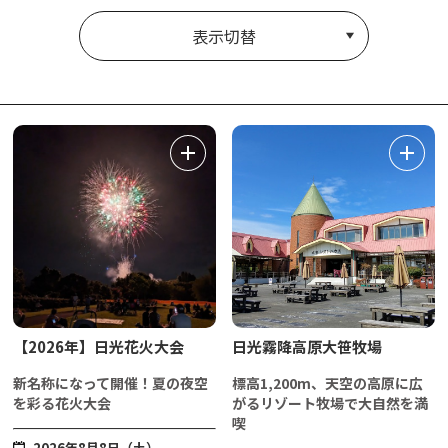
表示切替
【2026年】日光花火大会
日光霧降高原大笹牧場
新名称になって開催！夏の夜空
標高1,200m、天空の高原に広
を彩る花火大会
がるリゾート牧場で大自然を満
喫
2026年8月8日（土）