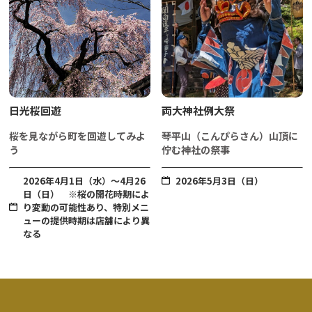
日光桜回遊
両大神社例大祭
桜を見ながら町を回遊してみよ
琴平山（こんぴらさん）山頂に
う
佇む神社の祭事
2026年4月1日（水）～4月26
2026年5月3日（日）
日（日） ※桜の開花時期によ
り変動の可能性あり、特別メニ
ューの提供時期は店舗により異
なる