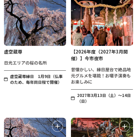
虚空蔵尊
【2026年度（2027年3月開
催）】今市夜市
日光エリアの桜の名所
昔懐かしい、縁日屋台で絶品地
元グルメを堪能！お囃子演奏も
虚空蔵尊縁日 1月9日（仏事
お楽しみに
のため、毎年同日程で開催）
2027年3月13日（土）～14日
（日）